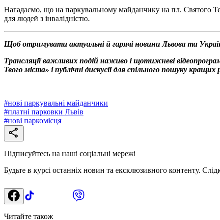
Нагадаємо, що на паркувальному майданчику на пл. Святого Т
для людей з інвалідністю.
Щоб отримувати актуальні й гарячі новини Львова та Украї
Трансляції важливих подій наживо і щотижневі відеопрограм
Твого міста» і публічні дискусії для спільного пошуку кращи
#
нові паркувальні майданчики
#
платні парковки Львів
#
нові паркомісця
Підписуйтесь на наші соціальні мережі
Будьте в курсі останніх новин та ексклюзивного контенту. Слід
Читайте також