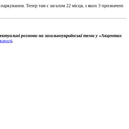
 паркування. Тепер там є загалом 22 місця, з яких 3 призначені
ектуальні розмови на загальноукраїнські теми у «Акцентах
каналі
.