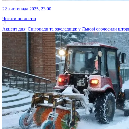
22 листопада 2025, 23:00
Читати повністю
Акцент дня: Снігопади та ожеледиця: у Львові оголосили шторм