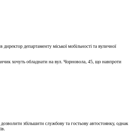
 директор департаменту міської мобільності та вуличної
нчик хочуть обладнати на вул. Чорновола, 45, що навпроти
 дозволити збільшити службову та гостьову автостоянку, однак
ів.