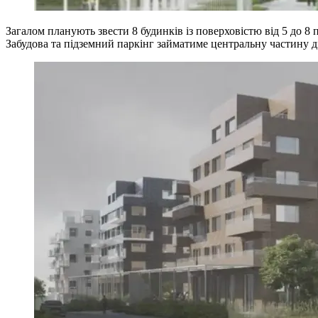
Загалом планують звести 8 будинків із поверховістю від 5 до 8
Забудова та підземний паркінг займатиме центральну частину 