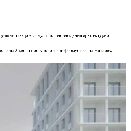
будівництва розглянули під час засідання архітектурно-
ова зона Львова поступово трансформується на житлову.