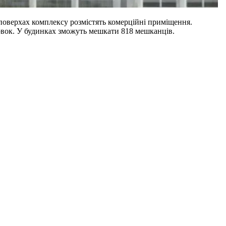
х поверхах комплексу розмістять комерційні приміщення.
ковок. У будинках зможуть мешкати 818 мешканців.