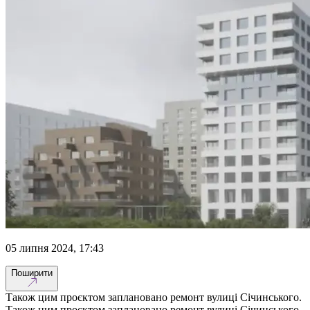
05 липня 2024, 17:43
Поширити
Також цим проєктом заплановано ремонт вулиці Січинського.
Також цим проєктом заплановано ремонт вулиці Січинського.