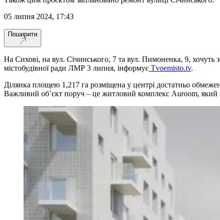
05 липня 2024, 17:43
Поширити
На Сихові, на вул. Січинського, 7 та вул. Пимоненка, 9, хочуть
містобудівної ради ЛМР 3 липня, інформує
Tvoemisto.tv
.
Ділянка площею 1,217 га розміщена у центрі достатньо обмеже
Важливий об’єкт поруч – це житловий комплекс Auroom, який 