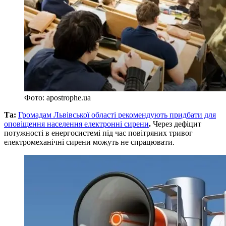
Фото: apostrophe.ua
Та:
Громадам Львівської області рекомендують придбати для
оповіщення населення електронні сирени
.
Через дефіцит
потужності в енергосистемі під час повітряних тривог
електромеханічні сирени можуть не спрацювати.