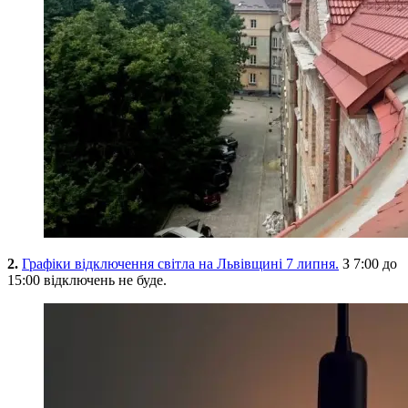
2.
Графіки відключення світла на Львівщині 7 липня.
З 7:00 до
15:00 відключень не буде.