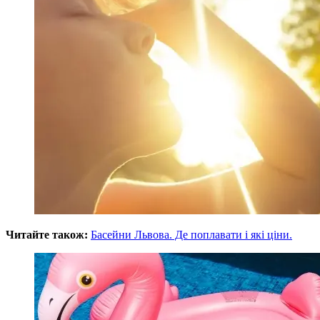
Читайте також:
Басейни Львова. Де поплавати і які ціни.