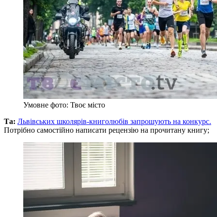
Умовне фото: Твоє місто
Та:
Львівських школярів-книголюбів запрошують на конкурс.
Потрібно самостійно написати рецензію на прочитану книгу;