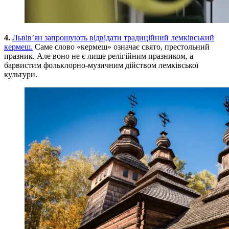
4.
Львів’ян запрошують відвідати традиційний лемківський
кермеш.
Саме слово «кермеш» означає свято, престольний
празник. Але воно не є лише релігійним празником, а
барвистим фольклорно-музичним дійством лемківської
культури.