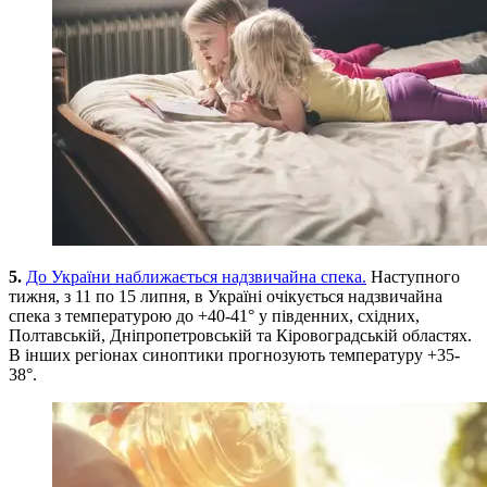
5.
До України наближається надзвичайна спека.
Наступного
тижня, з 11 по 15 липня, в Україні очікується надзвичайна
спека з температурою до +40-41° у південних, східних,
Полтавській, Дніпропетровській та Кіровоградській областях.
В інших регіонах синоптики прогнозують температуру +35-
38°.