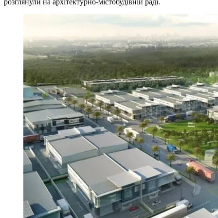
розглянули на архітектурно-містобудівній раді.