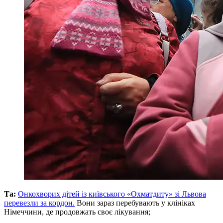
Та:
Онкохворих дітей із київського «Охматдиту» зі Львова
перевезли за кордон.
Вони зараз перебувають у клініках
Німеччини, де продовжать своє лікування;