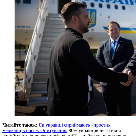
Читайте також:
Як українці сприймають «простих
мешканців росії». Опитування.
80% українців негативно
сприймають «простих росіян», а 6% – нейтрально чи навіть