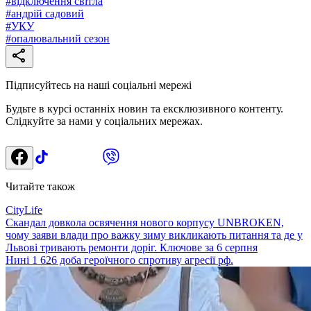
#
відключення світла
#
андрій садовий
#
УКУ
#
опалювальний сезон
Підписуйтесь на наші соціальні мережі
Будьте в курсі останніх новин та ексклюзивного контенту.
Слідкуйте за нами у соціальних мережах.
Читайте також
CityLife
Скандал довкола освячення нового корпусу UNBROKEN,
чому заяви влади про важку зиму викликають питання та де у
Львові тривають ремонти доріг. Ключове за 6 серпня
Нині 1 626 доба героїчного спротиву агресії рф.