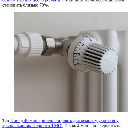
становить близько 70%.
Та:
Понад 40 млн гривень виділять для ремонту укриттів у
трьох лікарнях Першого ТМО.
Також 4 млн грн скерують на