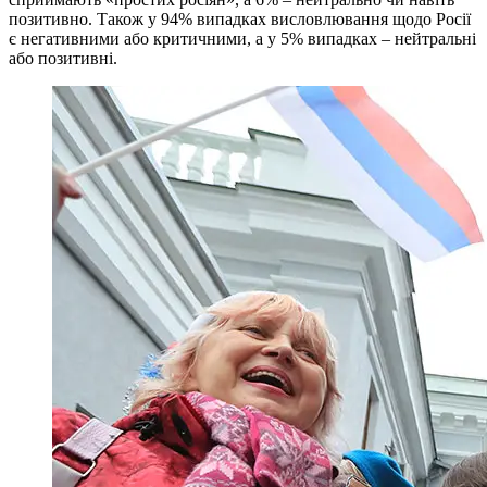
позитивно. Також у 94% випадках висловлювання щодо Росії
є негативними або критичними, а у 5% випадках – нейтральні
або позитивні.