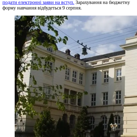
подати електронні заяви на вступ.
Зарахування на бюджетну
форму навчання відбудеться 9 серпня.