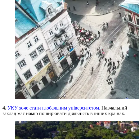
4.
УКУ хоче стати глобальним університетом.
Навчальний
заклад має намір поширювати діяльність в інших країнах.