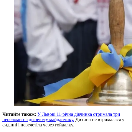
Читайте також:
У Львові 11-річна дівчинка отримала три
переломи на дитячому майданчику.
Дитина не втрималася у
сидінні і перелетіла через гойдалку.