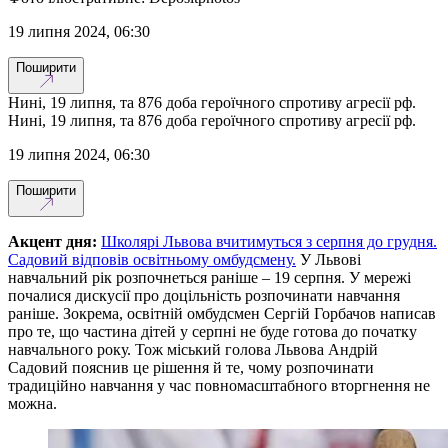
19 липня 2024, 06:30
Поширити
Нині, 19 липня, та 876 доба героїчного спротиву агресії рф.
Нині, 19 липня, та 876 доба героїчного спротиву агресії рф.
19 липня 2024, 06:30
Поширити
Акцент дня:
Школярі Львова вчитимуться з серпня до грудня.
Садовий відповів освітньому омбудсмену.
У Львові
навчальний рік розпочнеться раніше – 19 серпня. У мережі
почалися дискусії про доцільність розпочинати навчання
раніше. Зокрема, освітній омбудсмен Сергій Горбачов написав
про те, що частина дітей у серпні не буде готова до початку
навчального року. Тож міський голова Львова Андрій
Садовий пояснив це рішення й те, чому розпочинати
традиційно навчання у час повномасштабного вторгнення не
можна.