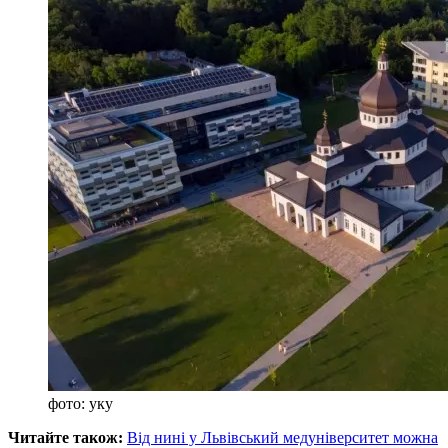
фото: уку
Читайте також:
Від нині у Львівський медуніверситет можна