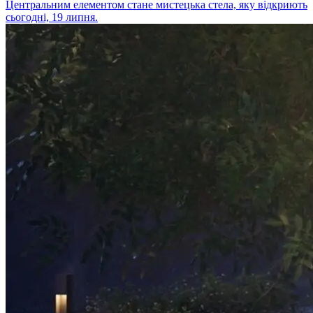
Центральним елементом стане мистецька стела, яку відкриють
сьогодні, 19 липня.