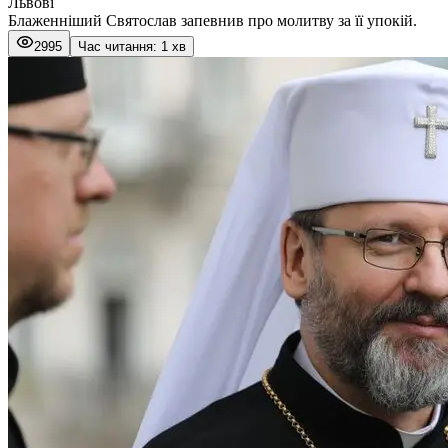
Львові
Блаженніший Святослав запевнив про молитву за її упокій.
2995
Час читання: 1 хв