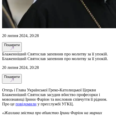
20 липня 2024, 20:28
Поширити
Блаженніший Святослав запевнив про молитву за її упокій.
Блаженніший Святослав запевнив про молитву за її упокій.
20 липня 2024, 20:28
Поширити
Отець і Глава Української Греко-Католицької Церкви
Блаженніший Святослав засудив вбиство професорки і
мовознавиці Ірини Фаріон та висловив співчуття її рідним.
Про це
повідомили
у пресслужбі УГКЦ.
«Жахлива звістка про вбивство Ірини Фаріон на мирних