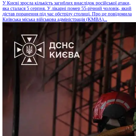
У Києві зросла кількість загиблих внаслідок російської атаки,
яка сталася 5 серпня. У лікарні помер 55-річний чоловік, який
дістав поранення під час обстрілу столиці. Про це повідомила
Київська міська військова адміністрація (КМВА)...