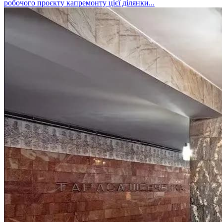
робочого проєкту капремонту цієї ділянки...