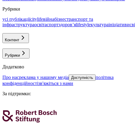
Рубрики
усі публікації
citylife
війна
бізнес
транспорт та
інфраструктура
освіта
спорт
здоровʼя
lifestyle
культура
ініціативи
св
Контент
Рубрики
Додатково
про нас
реклама у нашому медіа
політика
Доступність
конфіденційності
зв'яжіться з нами
За підтримки
: