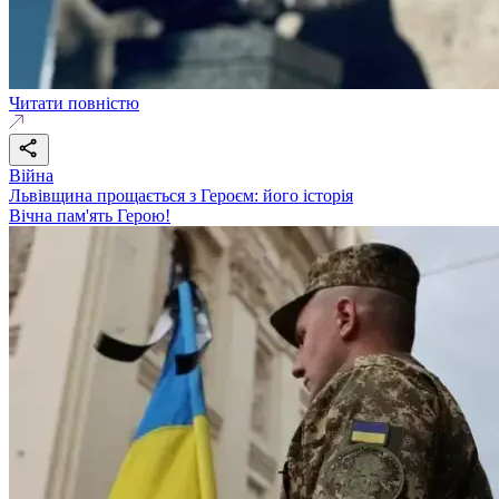
Читати повністю
Війна
Львівщина прощається з Героєм: його історія
Вічна пам'ять Герою!