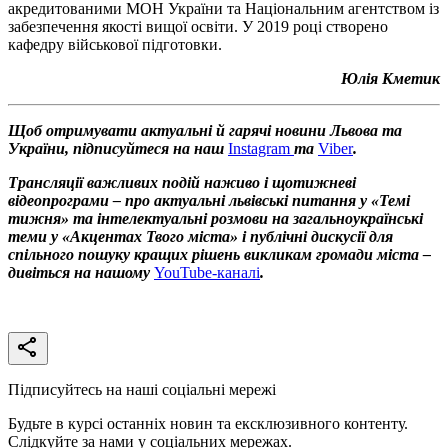
акредитованими МОН України та Національним агентством із
забезпечення якості вищої освіти. У 2019 році створено
кафедру військової підготовки.
Юлія Кметик
Щоб отримувати актуальні й гарячі новини Львова та
України, підписуйтеся на наш
Instagram
та
Viber
.
Трансляції важливих подій наживо і щотижневі
відеопрограми – про актуальні львівські питання у «Темі
тижня» та інтелектуальні розмови на загальноукраїнські
теми у «Акцентах Твого міста» і публічні дискусії для
спільного пошуку кращих рішень викликам громади міста –
дивіться на нашому
YouTube-каналі
.
Підписуйтесь на наші соціальні мережі
Будьте в курсі останніх новин та ексклюзивного контенту.
Слідкуйте за нами у соціальних мережах.