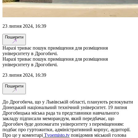
23 липня 2024, 16:39
Поширити
Наразі триває пошук приміщення для розміщення
університету в Дрогобичі.
Наразі триває пошук приміщення для розміщення
університету в Дрогобичі.
23 липня 2024, 16:39
Поширити
До Дрогобича, що у Львівській області, планують релокувати
Донецький національний технічний університет. 19 липня
Дрогобицька міська рада та представники навчального
закладу підписали меморандум, який передбачає, що
Дрогобич буде допомагати університету з переміщенням:
подбає про гуртожитки, адміністративний корпус, аудиторії.
Про це у коментарі
Tvoemisto.tv
повідомив міський голова