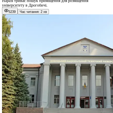
Наразі триває пошук приміщення для розміщення
університету в Дрогобичі.
5239
Час читання: 2 хв