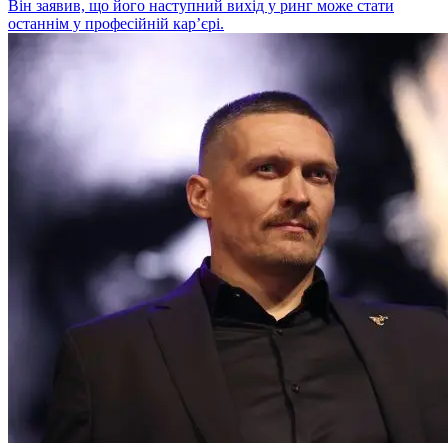
Він заявив, що його наступний вихід у ринг може стати
останнім у професійній кар’єрі.