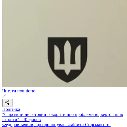
Читати повністю
Політика
"Сирський не готовий говорити про проблеми відверто і плів
інтриги" – Федоров
Федоров заявив, що пропонував замінити Сирського та