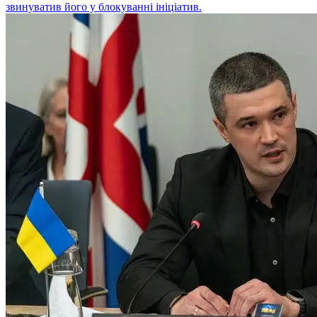
звинуватив його у блокуванні ініціатив.