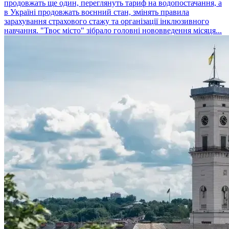
продовжать ще один, переглянуть тариф на водопостачання, а
в Україні продовжать воєнний стан, змінять правила
зарахування страхового стажу та організації інклюзивного
навчання. "Твоє місто" зібрало головні нововведення місяця...