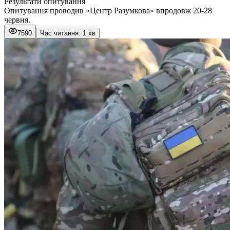
Результати опитування
Опитування проводив «Центр Разумкова» впродовж 20-28
червня.
7590
Час читання: 1 хв