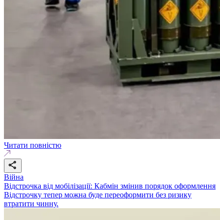
Читати повністю
Війна
Відстрочка від мобілізації: Кабмін змінив порядок оформлення
Відстрочку тепер можна буде переоформити без ризику
втратити чинну.