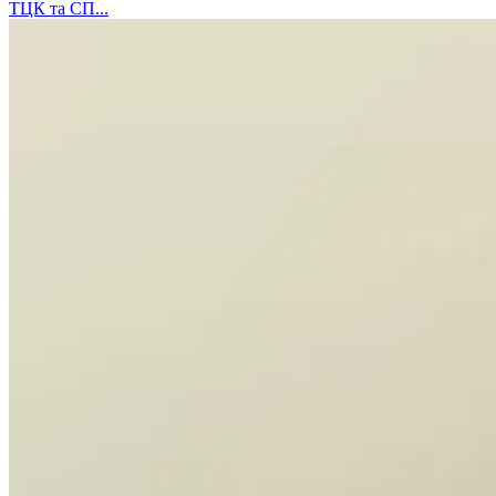
ТЦК та СП...