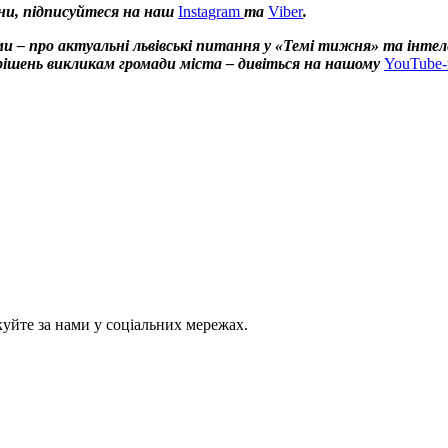
ни, підписуйтеся на наш
Instagram
та
Viber
.
и – про актуальні львівські питання у «Темі тижня» та інтел
х рішень викликам громади міста – дивіться на нашому
YouTube-
куйте за нами у соціальних мережах.