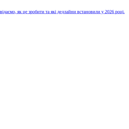
ідаємо, як це зробити та які дедлайни встановили у 2026 році.