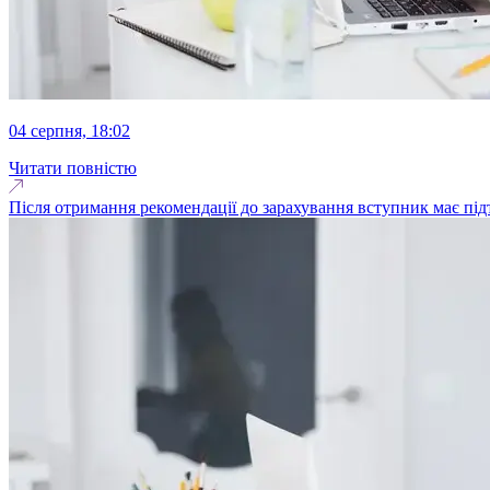
04 серпня, 18:02
Читати повністю
Після отримання рекомендації до зарахування вступник має під