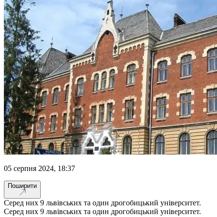
05 серпня 2024, 18:37
Поширити
Серед них 9 львівських та один дрогобицький університет.
Серед них 9 львівських та один дрогобицький університет.