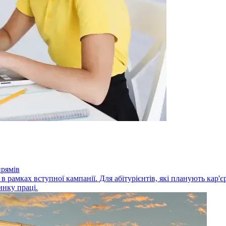
прямів
 в рамках вступної кампанії. Для абітурієнтів, які планують кар'
инку праці.