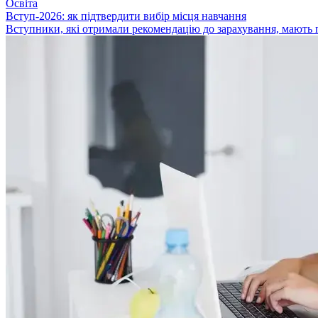
Освіта
Вступ-2026: як підтвердити вибір місця навчання
Вступники, які отримали рекомендацію до зарахування, мають пі