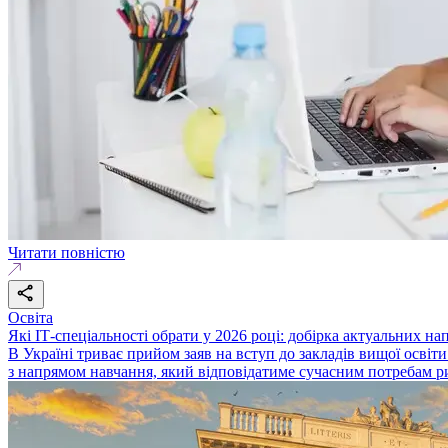
Читати повністю
Освіта
Які ІТ-спеціальності обрати у 2026 році: добірка актуальних на
В Україні триває прийом заяв на вступ до закладів вищої освіти
з напрямом навчання, який відповідатиме сучасним потребам р