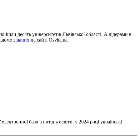
увійшли десять університетів Львівської області. А лідерами в
відомо з
даних
на сайті Osvita.ua.
електронної бази з питань освіти, у 2024 році українські