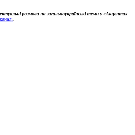
ектуальні розмови на загальноукраїнські теми у «Акцентах
каналі
.