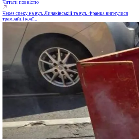
Читати повністю
Через спеку на вул. Личаківській та вул. Франка вигнулися
трамвайні колї...