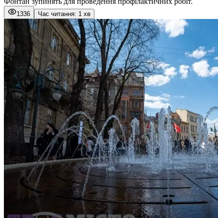
Фонтан зупинять для проведення профілактичних робіт.
1336
Час читання: 1 хв