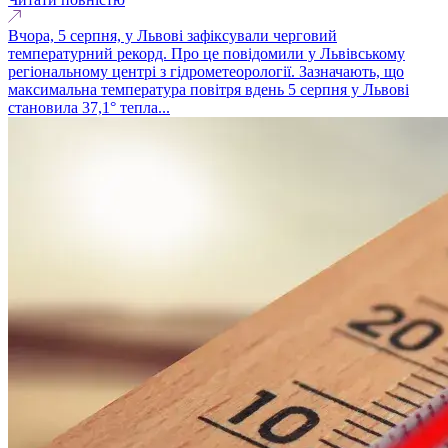
Вчора, 5 серпня, у Львові зафіксували черговий
температурний рекорд. Про це повідомили у Львівському
регіональному центрі з гідрометеорології. Зазначають, що
максимальна температура повітря вдень 5 серпня у Львові
становила 37,1° тепла...