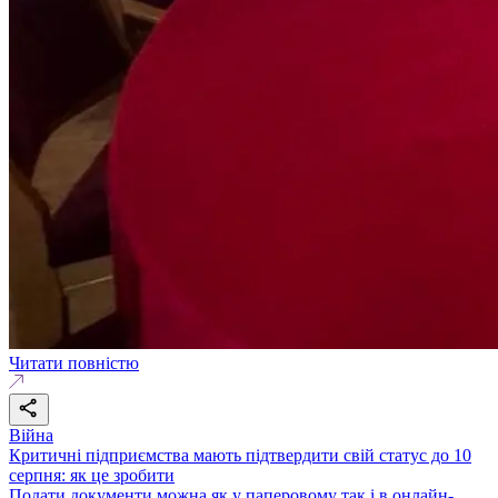
Читати повністю
Війна
Критичні підприємства мають підтвердити свій статус до 10
серпня: як це зробити
Подати документи можна як у паперовому так і в онлайн-