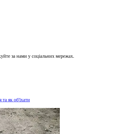
куйте за нами у соціальних мережах.
 та як об'їхати