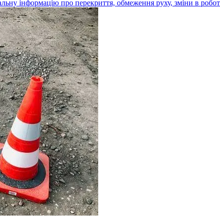
альну інформацію про перекриття, обмеження руху, зміни в роботі