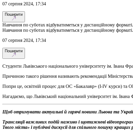
07 серпня 2024, 17:34
Поширити
Навчання по суботах відбуватиметься у дистанційному форматі
Навчання по суботах відбуватиметься у дистанційному форматі
07 серпня 2024, 17:34
Поширити
Студенти Львівського національного університету ім. Івана Фр
Причиною такого рішення називають рекомендації Міністерства о
Попри це, освітній процес для ОС «Бакалавр» (I-IV курси) та О
Нагадаємо, що Львівський національний університет ім. Івана
Щоб отримувати актуальні й гарячі новини Львова та Украї
Трансляції важливих подій наживо і щотижневі відеопрограм
Твого міста» і публічні дискусії для спільного пошуку кращи