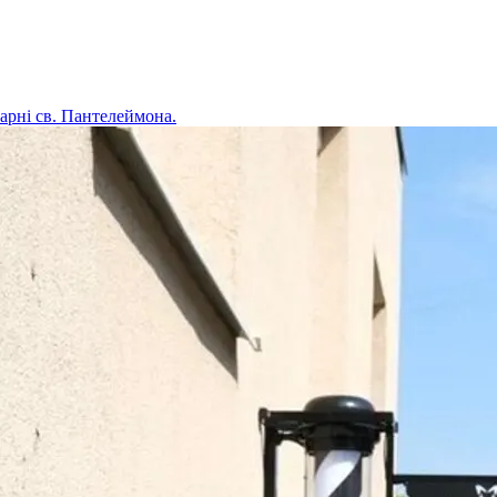
карні св. Пантелеймона.