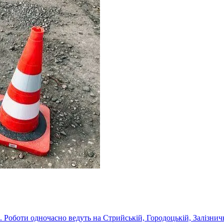
 Роботи одночасно ведуть на Стрийській, Городоцькій, Залізнич