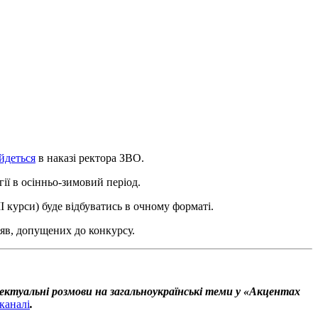
йдеться
в наказі ректора ЗВО.
ії в осінньо-зимовий період.
I курси) буде відбуватись в очному форматі.
аяв, допущених до конкурсу.
ектуальні розмови на загальноукраїнські теми у «Акцентах
каналі
.