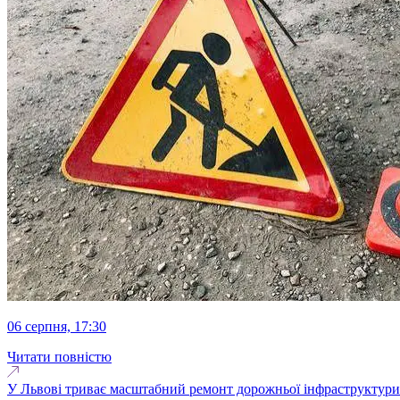
06 серпня, 17:30
Читати повністю
У Львові триває масштабний ремонт дорожньої інфраструктури.