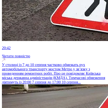
20:42
Читати повністю
У столиці із 7 до 10 серпня частково обмежать рух
автомобільного транспорту мостом Метро у зв’язку з
проведенням ремонтних робіт. Про це повідомляє Київська
міська державна адміністрація (КМДА). Тимчасові обмеження
діятимуть із 20:00 7 серпня до 17:00 10 серпня...