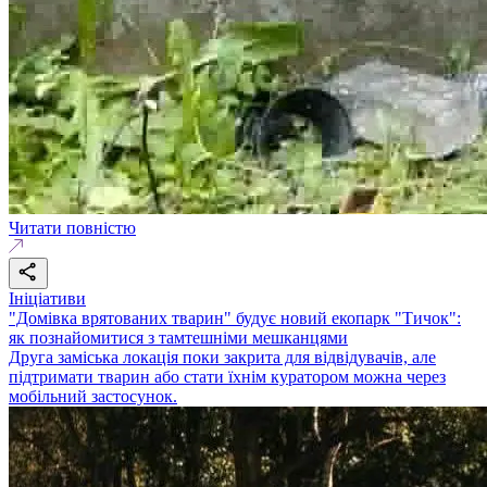
Читати повністю
Ініціативи
"Домівка врятованих тварин" будує новий екопарк "Тичок":
як познайомитися з тамтешніми мешканцями
Друга заміська локація поки закрита для відвідувачів, але
підтримати тварин або стати їхнім куратором можна через
мобільний застосунок.