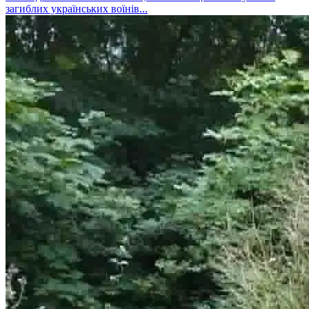
загиблих українських воїнів...