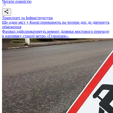
Читати повністю
Транспорт та Інфраструктура
Ще один міст у Києві перекриють на чотири дні: де діятимуть
обмеження
Фахівці здійснюватимуть ремонт ділянки мостового переходу
в напрямку станції метро «Гідропарк».