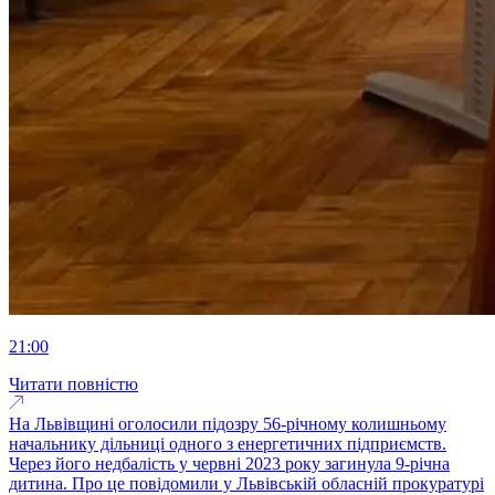
21:00
Читати повністю
На Львівщині оголосили підозру 56-річному колишньому
начальнику дільниці одного з енергетичних підприємств.
Через його недбалість у червні 2023 року загинула 9-річна
дитина. Про це повідомили у Львівській обласній прокуратурі