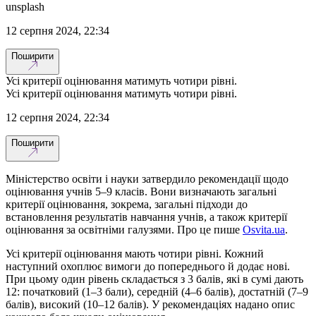
unsplash
12 серпня 2024, 22:34
Поширити
Усі критерії оцінювання матимуть чотири рівні.
Усі критерії оцінювання матимуть чотири рівні.
12 серпня 2024, 22:34
Поширити
Міністерство освіти і науки затвердило рекомендації щодо
оцінювання учнів 5–9 класів. Вони визначають загальні
критерії оцінювання, зокрема, загальні підходи до
встановлення результатів навчання учнів, а також критерії
оцінювання за освітніми галузями. Про це пише
Osvita.ua
.
Усі критерії оцінювання мають чотири рівні. Кожний
наступний охоплює вимоги до попереднього й додає нові.
При цьому один рівень складається з 3 балів, які в сумі дають
12: початковий (1–3 бали), середній (4–6 балів), достатній (7–9
балів), високий (10–12 балів). У рекомендаціях надано опис