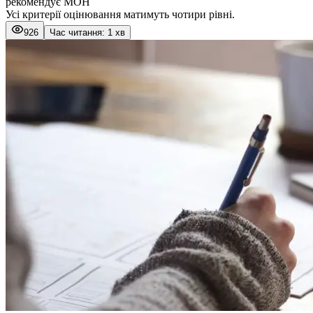
рекомендує МОН
Усі критерії оцінювання матимуть чотири рівні.
926
Час читання: 1 хв