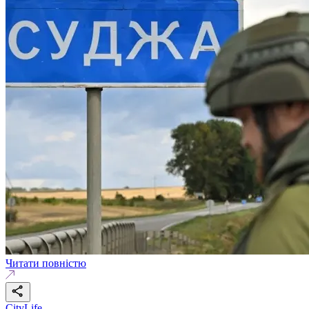
Читати повністю
CityLife