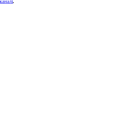
каналі
.