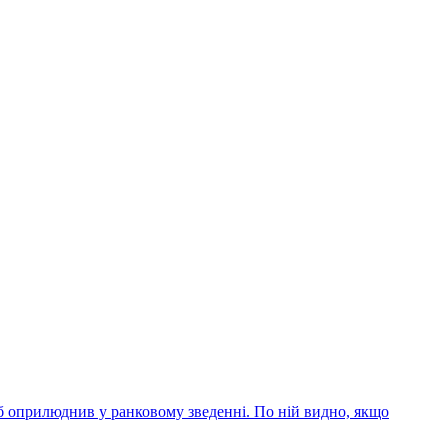
б оприлюднив у ранковому зведенні. По ній видно, якщо