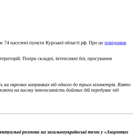
 74 населені пункти Курської області рф. Про це
повідомив
територій. Попри складні, інтенсивні бої, просування
ь на окремих напрямках від одного до трьох кілометрів. Взято
ажаючи на високу інтенсивність бойових дій перебуває під
ектуальні розмови на загальноукраїнські теми у «Акцентах