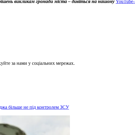
х рішень викликам громади міста – дивіться на нашому
YouTube-
куйте за нами у соціальних мережах.
уджа більше не під контролем ЗСУ