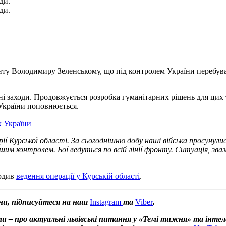
ди.
ди.
у Володимиру Зеленському, що під контролем України перебуває
йні заходи. Продовжується розробка гуманітарних рішень для цих 
 України поповнюється.
х України
 Курської області. За сьогоднішню добу наші війська просунулис
ашим контролем. Бої ведуться по всій лінії фронту. Ситуація, зв
ердив
ведення операції у Курській області
.
ни, підписуйтеся на наш
Instagram
та
Viber
.
и – про актуальні львівські питання у «Темі тижня» та інтел