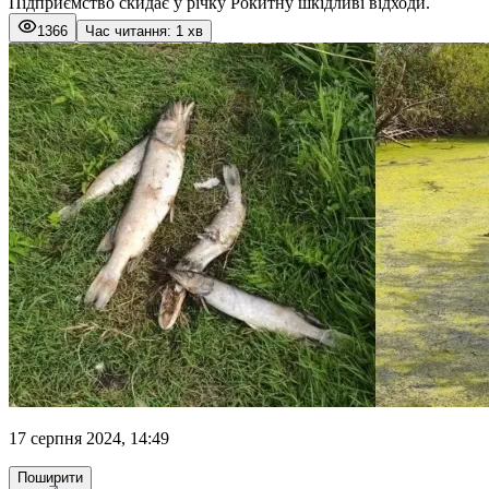
Підприємство скидає у річку Рокитну шкідливі відходи.
1366
Час читання: 1 хв
17 серпня 2024, 14:49
Поширити