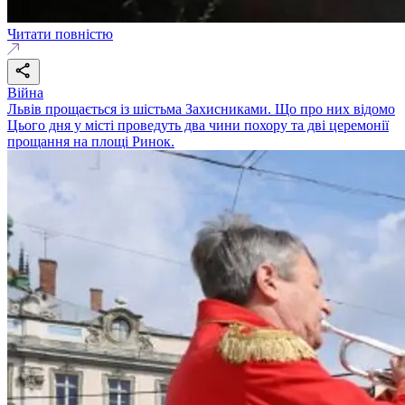
Читати повністю
Війна
Львів прощається із шістьма Захисниками. Що про них відомо
Цього дня у місті проведуть два чини похору та дві церемонії
прощання на площі Ринок.