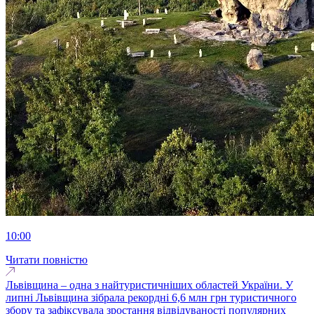
10:00
Читати повністю
Львівщина – одна з найтуристичніших областей України. У
липні Львівщина зібрала рекордні 6,6 млн грн туристичного
збору та зафіксувала зростання відвідуваності популярних