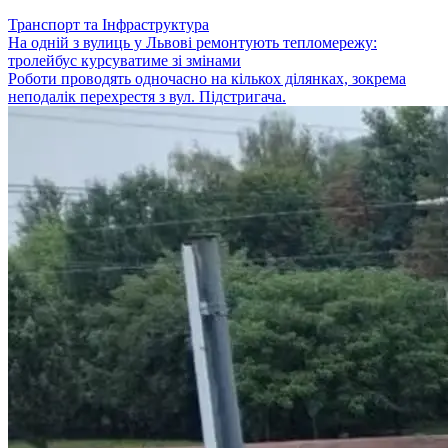
Транспорт та Інфраструктура
На одній з вулиць у Львові ремонтують тепломережу:
тролейбус курсуватиме зі змінами
Роботи проводять одночасно на кількох ділянках, зокрема
неподалік перехрестя з вул. Підстригача.