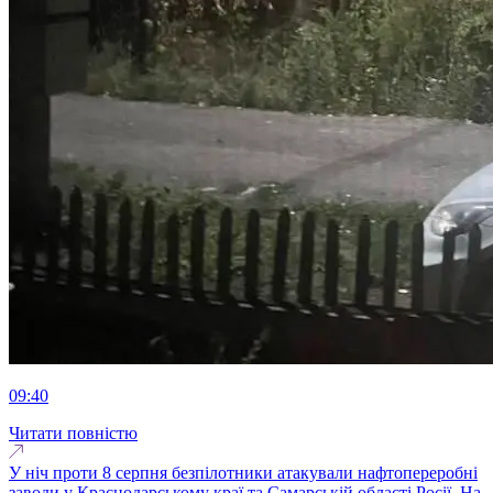
09:40
Читати повністю
У ніч проти 8 серпня безпілотники атакували нафтопереробні
заводи у Краснодарському краї та Самарській області Росії. На