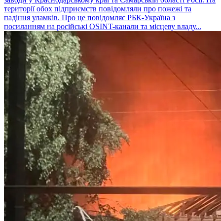
території обох підприємств повідомляли про пожежі та
падіння уламків. Про це повідомляє РБК-Україна з
посиланням на російські OSINT-канали та місцеву владу...