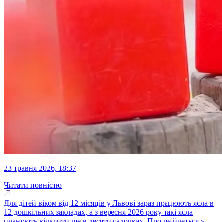
23 травня 2026, 18:37
Читати повністю
Для дітей віком від 12 місяців у Львові зараз працюють ясла в
12 дошкільних закладах, а з вересня 2026 року такі ясла
планують відкрити ще в десяти садочках. Про це йдеться у