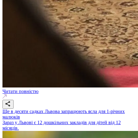
Читати повністю
Ще в десяти садках Львова запрацюють ясла для 1-річних
малюків
Зараз у Львові є 12 дошкільних закладів для дітей від 12
місяців.