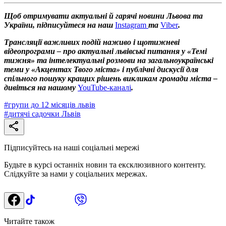
Щоб отримувати актуальні й гарячі новини Львова та
України, підписуйтеся на наш
Instagram
та
Viber
.
Трансляції важливих подій наживо і щотижневі
відеопрограми – про актуальні львівські питання у «Темі
тижня» та інтелектуальні розмови на загальноукраїнські
теми у «Акцентах Твого міста» і публічні дискусії для
спільного пошуку кращих рішень викликам громади міста –
дивіться на нашому
YouTube-каналі
.
#
групи до 12 місяців львів
#
дитячі садочки Львів
Підписуйтесь на наші соціальні мережі
Будьте в курсі останніх новин та ексклюзивного контенту.
Слідкуйте за нами у соціальних мережах.
Читайте також