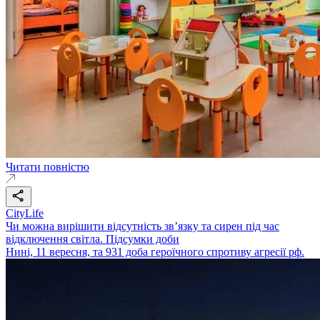
Читати повністю
CityLife
Чи можна вирішити відсутність зв’язку та сирен під час
відключення світла. Підсумки доби
Нині, 11 вересня, та 931 доба героїчного спротиву агресії рф.