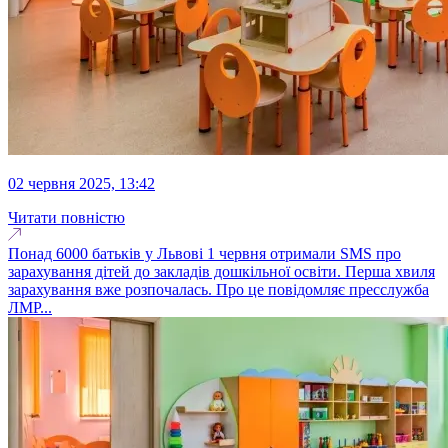
02 червня 2025, 13:42
Читати повністю
Понад 6000 батьків у Львові 1 червня отримали SMS про
зарахування дітей до закладів дошкільної освіти. Перша хвиля
зарахування вже розпочалась. Про це повідомляє пресслужба
ЛМР...