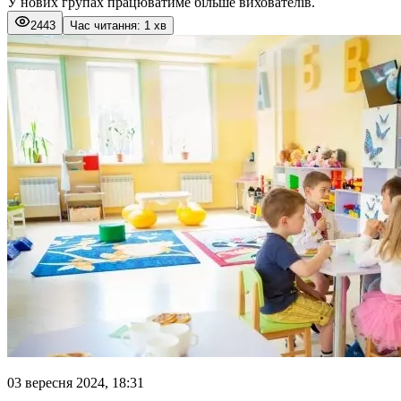
У нових групах працюватиме більше вихователів.
2443
Час читання: 1 хв
03 вересня 2024, 18:31