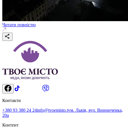
Читати повністю
Контакти
+380 93 380 24 24
info@tvoemisto.tv
м. Львів, вул. Винниченка,
20а
Контент