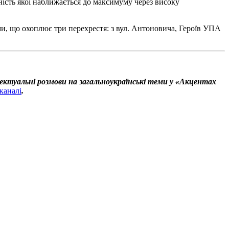
тність якої наближається до максимуму через високу
, що охоплює три перехрестя: з вул. Антоновича, Героїв УПА
ектуальні розмови на загальноукраїнські теми у «Акцентах
каналі
.