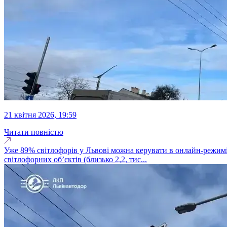
21 квітня 2026, 19:59
Читати повністю
Уже 89% світлофорів у Львові можна керувати в онлайн-режимі
світлофорних об’єктів (близько 2,2, тис...