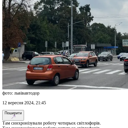
фото: львівавтодор
12 вересня 2024, 21:45
Поширити
Там синхронізували роботу чотирьох світлофорів.