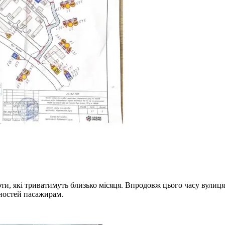
и, які триватимуть близько місяця. Впродовж цього часу вулиця
чностей пасажирам.