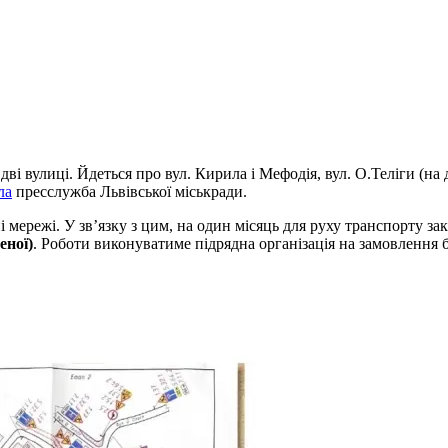
дві вулиці. Йдеться про вул. Кирила і Мефодія, вул. О.Теліги (на 
ла
пресслужба Львівської міськради.
ні мережі. У зв’язку з цим, на один місяць для руху транспорту з
еної)
. Роботи виконуватиме підрядна організація на замовлення 