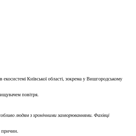
 в екосистемі Київської області, зокрема у Вишгородському
чищувачем повітря.
собливо людям з хронічними захворюваннями. Фахівці
х причин.