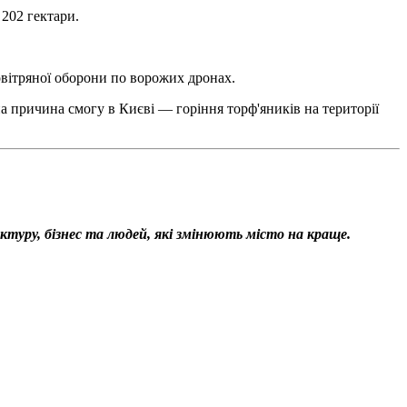
 202 гектари.
овітряної оборони по ворожих дронах.
а причина смогу в Києві — горіння торф'яників на території
уктуру, бізнес та людей, які змінюють місто на краще.