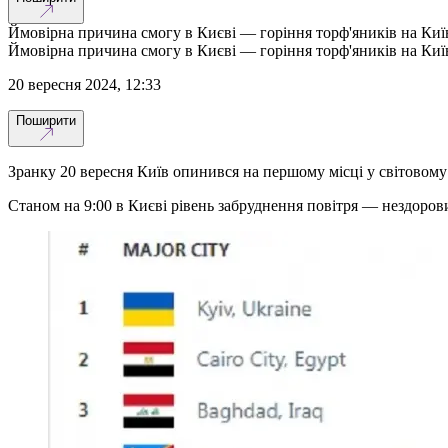
Ймовірна причина смогу в Києві — горіння торф'яників на Ки
Ймовірна причина смогу в Києві — горіння торф'яників на Ки
20 вересня 2024, 12:33
Поширити
Зранку 20 вересня Київ опинився на першому місці у світовому
Станом на 9:00 в Києві рівень забруднення повітря — нездорови