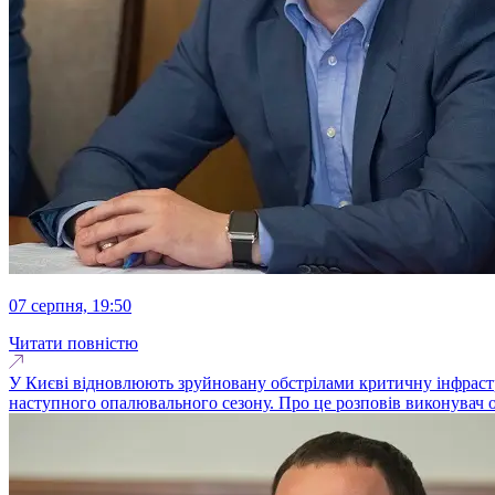
07 серпня, 19:50
Читати повністю
У Києві відновлюють зруйновану обстрілами критичну інфрастру
наступного опалювального сезону. Про це розповів виконувач о