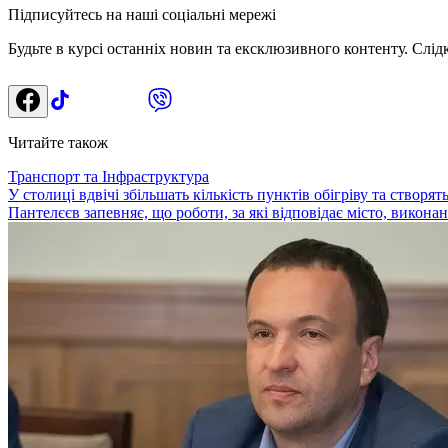
Підписуйтесь на наші соціальні мережі
Будьте в курсі останніх новин та ексклюзивного контенту. Слід
Читайте також
Транспорт та Інфраструктура
У столиці вдвічі збільшать кількість пунктів обігріву та створя
Пантелєєв запевняє, що роботи, за які відповідає місто, виконані