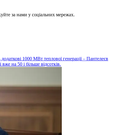
куйте за нами у соціальних мережах.
ть додаткові 1000 МВт теплової генерації – Пантелеєв
 вже на 50 і більше відсотків.