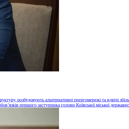
ктуру, розбудовують альтернативні енергомережі та вдвічі збіль
бовʼязків першого заступника голови Київської міської державно