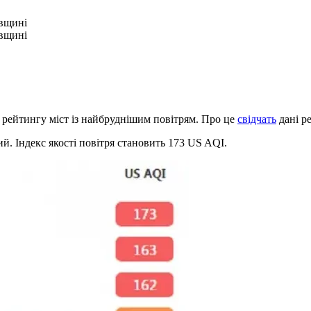
ївщині
ївщині
 рейтингу міст із найбруднішим повітрям. Про це
свідчать
дані ре
й. Індекс якості повітря становить 173 US AQI.