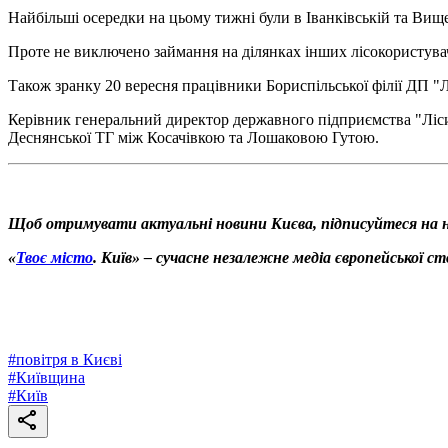
Найбільші осередки на цьому тижні були в Іванківській та Вищ
Проте не виключено займання на ділянках інших лісокористувач
Також зранку 20 вересня працівники Бориспільської філії ДП 
Керівник генеральний директор державного підприємства "Ліс
Деснянської ТГ між Косачівкою та Лошаковою Гутою.
Щоб отримувати актуальні новини Києва, підписуйтеся на 
«
Твоє місто
. Київ» – сучасне незалежне медіа європейської с
#
повітря в Києві
#
Київщина
#
Київ