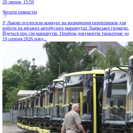
20 липня, 15:59
Читати повністю
У Львові оголосили конкурс на визначення перевізників для
роботи на міських автобусних маршрутах Львівської громади.
Йдеться про сім маршрутів. Прийом документів триватиме до
19 серпня 2026 року...