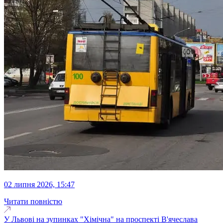
02 липня 2026, 15:47
Читати повністю
У Львові на зупинках "Хімічна" на проспекті В'ячеслава