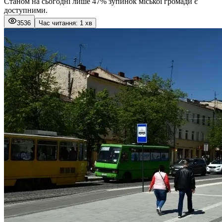
Станом на сьогодні лише 47% зупинок міської громади є
доступними.
3536
Час читання: 1 хв