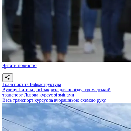
Читати повністю
Транспорт та Інфраструктура
Вулиця Патона досі закрита для проїзду: громадський
транспорт Львова курсує зі змінами
Весь транспорт курсує за вчорашньою схемою руху.