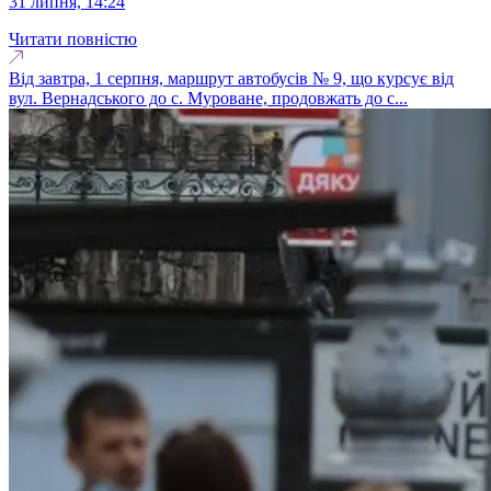
31 липня, 14:24
Читати повністю
Від завтра, 1 серпня, маршрут автобусів № 9, що курсує від
вул. Вернадського до с. Муроване, продовжать до с...