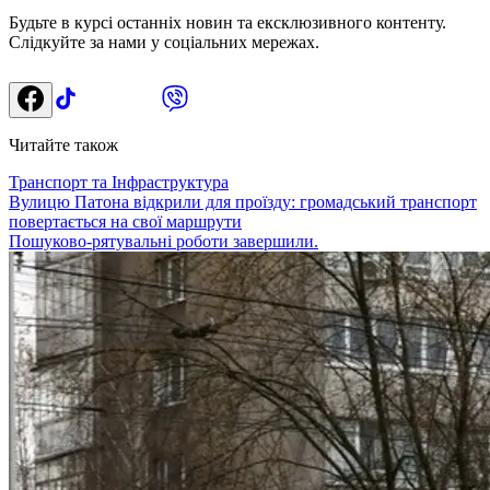
Будьте в курсі останніх новин та ексклюзивного контенту.
Слідкуйте за нами у соціальних мережах.
Читайте також
Транспорт та Інфраструктура
Вулицю Патона відкрили для проїзду: громадський транспорт
повертається на свої маршрути
Пошуково-рятувальні роботи завершили.