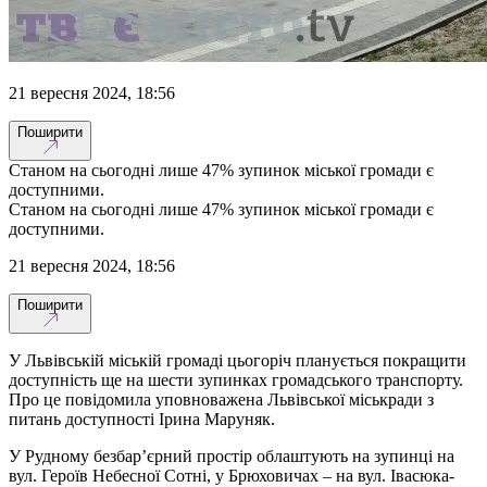
21 вересня 2024, 18:56
Поширити
Станом на сьогодні лише 47% зупинок міської громади є
доступними.
Станом на сьогодні лише 47% зупинок міської громади є
доступними.
21 вересня 2024, 18:56
Поширити
У Львівській міській громаді цьогоріч планується покращити
доступність ще на шести зупинках громадського транспорту.
Про це повідомила уповноважена Львівської міськради з
питань доступності Ірина Маруняк.
У Рудному безбар’єрний простір облаштують на зупинці на
вул. Героїв Небесної Сотні, у Брюховичах – на вул. Івасюка-