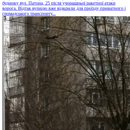
будинку вул. Патона, 25 після учорашньої ракетної атаки
ворога. Відтак вулицю вже відкрили для проїзду приватного і
громадського транспорту...