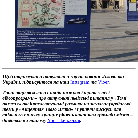
Щоб отримувати актуальні й гарячі новини Львова та
України, підписуйтеся на наш
Instagram
та
Viber
.
Трансляції важливих подій наживо і щотижневі
відеопрограми – про актуальні львівські питання у «Темі
тижня» та інтелектуальні розмови на загальноукраїнські
теми у «Акцентах Твого міста» і публічні дискусії для
спільного пошуку кращих рішень викликам громади міста –
дивіться на нашому
YouTube-каналі
.