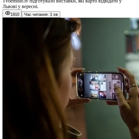
Tvoemisto.tv підготувало виставки, які варто відвідати у
Львові у вересні.
1910
Час читання: 1 хв