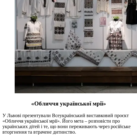
«Обличчя української мрії»
У Львові презентували Всеукраїнський виставковий проєкт
«Обличчя української мрії». Його мета – розповісти про
українських дітей і те, що вони переживають через російське
вторгнення та втрачене дитинство.