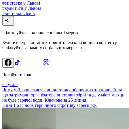
#
виставка у Львові
#
куди піти у Львові
#
виставки Львів
Підписуйтесь на наші соціальні мережі
Будьте в курсі останніх новин та ексклюзивного контенту.
Слідкуйте за нами у соціальних мережах.
Читайте також
CityLife
Чому у Львові скасували виставку оборонних технологій, за
що затримали організатора виставки зброї та де у місті місяць
не буде гарячої води. Ключове за 25 липня
Нині 1 614 доба героїчного спротиву агресії рф.