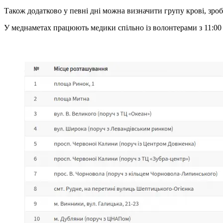
Також додатково у певні дні можна визначити групу крові, зро
У меднаметах працюють медики спільно із волонтерами з 11:00 до 