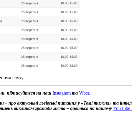
енням слуху.
ни, підписуйтеся на наш
Instagram
та
Viber
.
и – про актуальні львівські питання у «Темі тижня» та інтел
х рішень викликам громади міста – дивіться на нашому
YouTube-