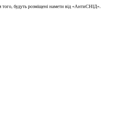
м того, будуть розміщені намети від «АнтиСНІД».