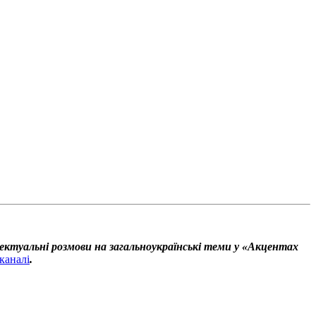
ектуальні розмови на загальноукраїнські теми у «Акцентах
каналі
.