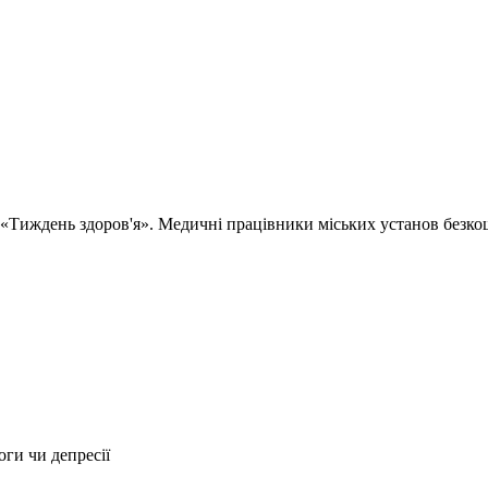
я «Тиждень здоров'я». Медичні працівники міських установ безко
оги чи депресії