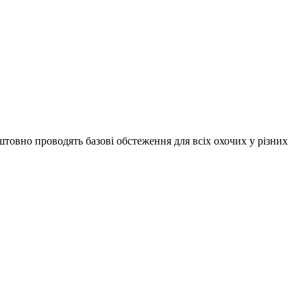
штовно проводять базові обстеження для всіх охочих у різних