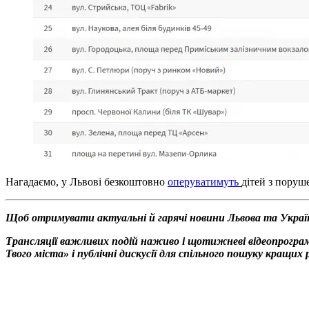
Нагадаємо, у Львові безкоштовно
оперуватимуть
дітей з поруш
Щоб отримувати актуальні й гарячі новини Львова та Украї
Трансляції важливих подій наживо і щотижневі відеопрограм
Твого міста» і публічні дискусії для спільного пошуку кращи