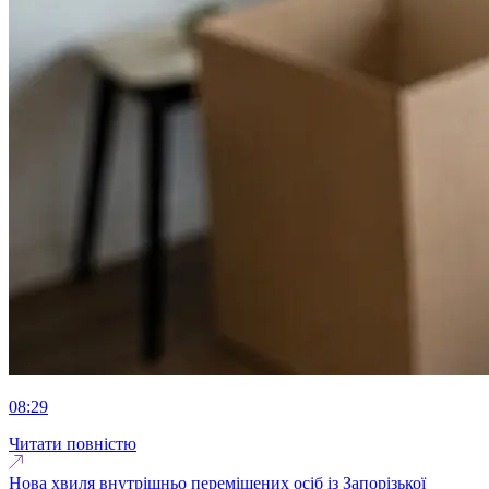
08:29
Читати повністю
Нова хвиля внутрішньо переміщених осіб із Запорізької