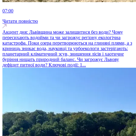
07:00
Читати повністю
Акцент дня: Львівщина може залишитися без води? Чому
пересихають водойми та чи загрожує регіону екологічна
катастрофа. Поки озера перетворюються на глиняні плями, а з
криниць зникає вода, науковці та урбоекологи застерігають:
планетарний кліматичний зсув, знищення лісів і хаотичне
буріння нищать природний баланс. Чи загрожує Львову
дефіцит питної води? Ключові події: 1...