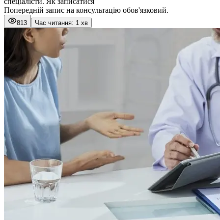
спеціалісти. Як записатися
Попередній запис на консультацію обов'язковий.
813
Час читання: 1 хв