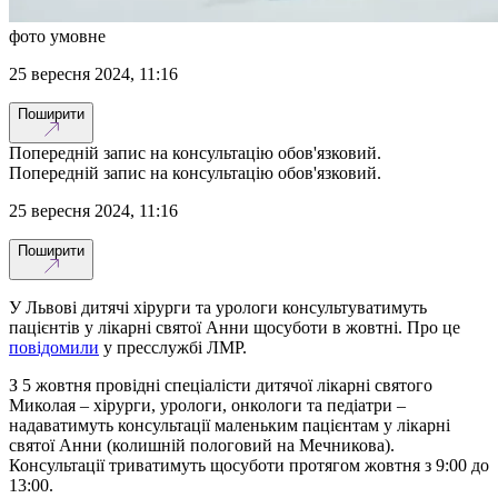
фото умовне
25 вересня 2024, 11:16
Поширити
Попередній запис на консультацію обов'язковий.
Попередній запис на консультацію обов'язковий.
25 вересня 2024, 11:16
Поширити
У Львові дитячі хірурги та урологи консультуватимуть
пацієнтів у лікарні святої Анни щосуботи в жовтні. Про це
повідомили
у пресслужбі ЛМР.
З 5 жовтня провідні спеціалісти дитячої лікарні святого
Миколая – хірурги, урологи, онкологи та педіатри –
надаватимуть консультації маленьким пацієнтам у лікарні
святої Анни (колишній пологовий на Мечникова).
Консультації триватимуть щосуботи протягом жовтня з 9:00 до
13:00.