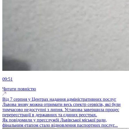
09:51
Читати повністю
Від 7 серпня у Центрах надання адміністративних послуг
Львова знову можна отримати весь спектр сервісів, які були
тимчасово недоступні з липня. Установа завершила процес
перереєстрації в державних та єдиних реєстрах.
Як повідомили у пресслужбі Львівської міської ради,
фінальним етапом стало відновлення паспортних послуг...