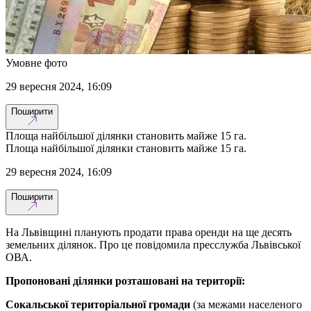
Умовне фото
29 вересня 2024, 16:09
Поширити
Площа найбільшої ділянки становить майже 15 га.
Площа найбільшої ділянки становить майже 15 га.
29 вересня 2024, 16:09
Поширити
На Львівщині планують продати права оренди на ще десять
земельних ділянок. Про це повідомила пресслужба Львівської
ОВА.
Пропоновані ділянки розташовані на території:
Сокальської територіальної громади
(за межами населеного