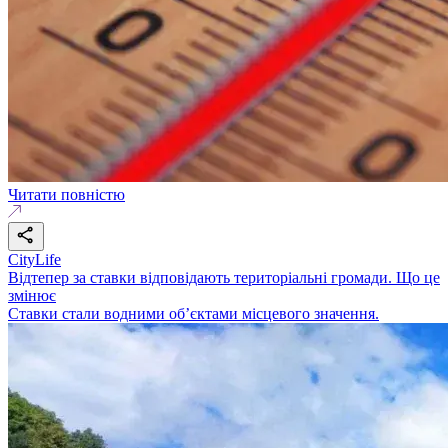
Читати повністю
CityLife
Відтепер за ставки відповідають територіальні громади. Що це
змінює
Ставки стали водними об’єктами місцевого значення.