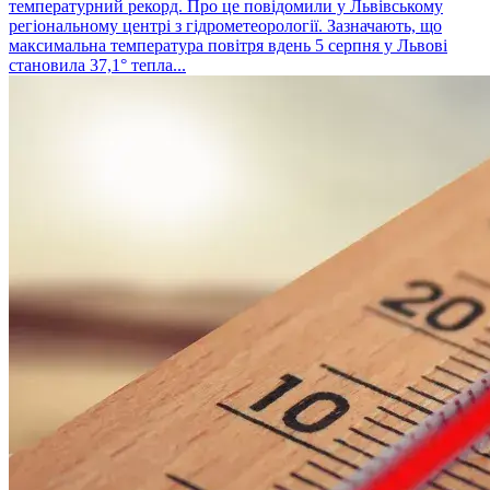
температурний рекорд. Про це повідомили у Львівському
регіональному центрі з гідрометеорології. Зазначають, що
максимальна температура повітря вдень 5 серпня у Львові
становила 37,1° тепла...