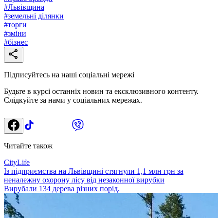
#
Львівщина
#
земельні ділянки
#
торги
#
зміни
#
бізнес
Підписуйтесь на наші соціальні мережі
Будьте в курсі останніх новин та ексклюзивного контенту.
Слідкуйте за нами у соціальних мережах.
Читайте також
CityLife
Із підприємства на Львівщині стягнули 1,1 млн грн за
неналежну охорону лісу від незаконної вирубки
Вирубали 134 дерева різних порід.