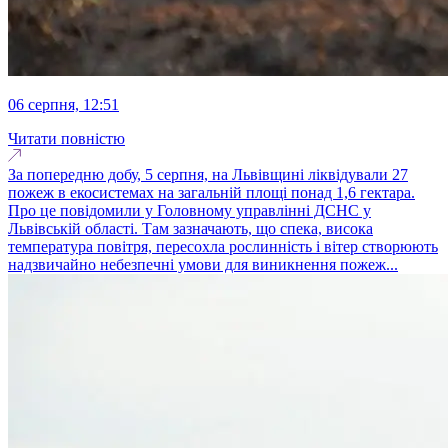
06 серпня, 12:51
Читати повністю
За попередню добу, 5 серпня, на Львівщині ліквідували 27
пожеж в екосистемах на загальній площі понад 1,6 гектара.
Про це повідомили у Головному управлінні ДСНС у
Львівській області. Там зазначають, що спека, висока
температура повітря, пересохла рослинність і вітер створюють
надзвичайно небезпечні умови для виникнення пожеж...