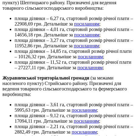
пункту) Шептицького району. Призначені для ведення
товарного сільськогосподарського виробництва:
площа ділянки – 6,27 га, стартовий розмір річної плати –
22908,69 грн. Детальніше за
посиланням
;
площа ділянки – 4,01 га, стартовий розмір річної плати –
14656,18 грн. Детальніше за
посиланням
;
площа ділянки – 3,27 га, стартовий розмір річної плати –
11952,86 грн. Детальніше за
посиланням
;
площа ділянки – 14,85 га, стартовий розмір річної плати
– 10126,32 грн. Детальніше за
посиланням
;
площа ділянки – 11,52 га, стартовий розмір річної плати
– 27227,11 грн. Детальніше за
посиланням
;
Журавненської територіальної громади
(за межами
населеного пункту) Стрийського району. Призначені для
ведення товарного сільськогосподарського та фермерського
виробництва:
площа ділянки – 3,61 га, стартовий розмір річної плати –
5995,63 грн. Детальніше за
посиланням
;
площа ділянки – 9,12 га, стартовий розмір річної плати –
17094,11 грн. Детальніше за
посиланням
;
площа ділянки – 2,21 га, стартовий розмір річної плати –
2882,49 грн. Детальніше за
посиланням
;