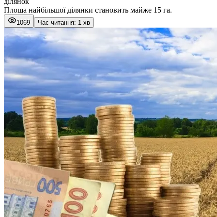
ділянок
Площа найбільшої ділянки становить майже 15 га.
1069
Час читання: 1 хв