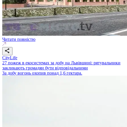
Читати повністю
CityLife
27 пожеж в екосистемах за добу на Львівщині: рятувальники
закликають громадян бути відповідальними
За добу вогонь охопив понад 1,6 гектара.