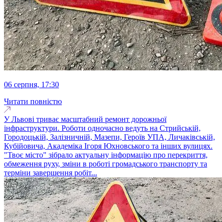
06 серпня, 17:30
Читати повністю
У Львові триває масштабний ремонт дорожньої
інфраструктури. Роботи одночасно ведуть на Стрийській,
Городоцькій, Залізничній, Мазепи, Героїв УПА, Личаківській,
Кубійовича, Академіка Ігоря Юхновського та інших вулицях.
"Твоє місто" зібрало актуальну інформацію про перекриття,
обмеження руху, зміни в роботі громадського транспорту та
терміни завершення робіт...