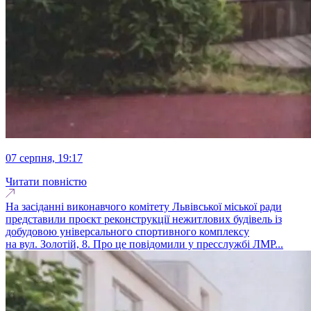
07 серпня, 19:17
Читати повністю
На засіданні виконавчого комітету Львівської міської ради
представили проєкт реконструкції нежитлових будівель із
добудовою універсального спортивного комплексу
на вул. Золотій, 8. Про це повідомили у пресслужбі ЛМР...