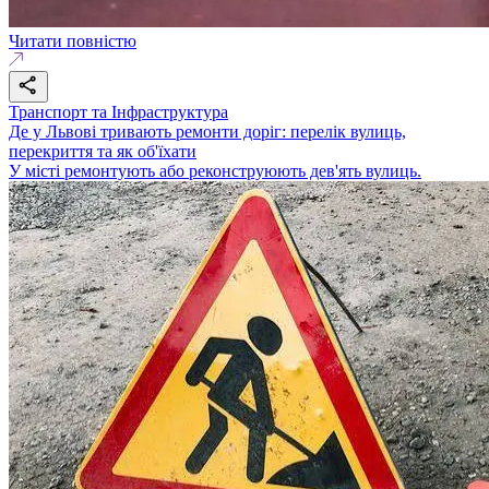
Читати повністю
Транспорт та Інфраструктура
Де у Львові тривають ремонти доріг: перелік вулиць,
перекриття та як об'їхати
У місті ремонтують або реконструюють дев'ять вулиць.