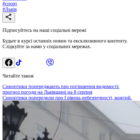
#
спорт
#
Львів
Підписуйтесь на наші соціальні мережі
Будьте в курсі останніх новин та ексклюзивного контенту.
Слідкуйте за нами у соціальних мережах.
Читайте також
Синоптики попереджають про погіршення видимості:
прогноз погоди на Львівщині на 8 серпня
Синоптики попередили про І рівень небезпечності, жовтий.