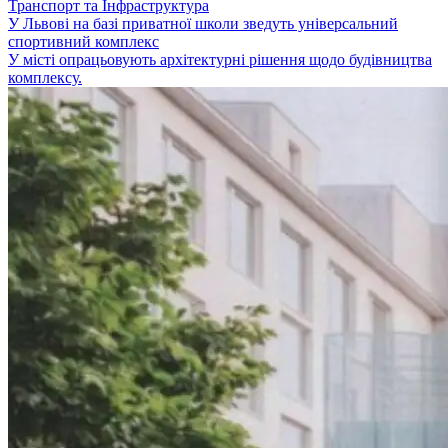
Транспорт та Інфраструктура
У Львові на базі приватної школи зведуть універсальний
спортивний комплекс
У місті опрацьовують архітектурні рішення щодо будівництва
комплексу.