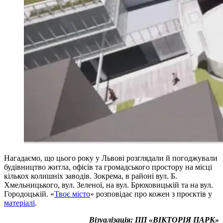
Нагадаємо, що цього року у Львові розглядали й погоджували
будівництво житла, офісів та громадського простору на місці
кількох колишніх заводів. Зокрема, в районі вул. Б.
Хмельницького, вул. Зеленої, на вул. Брюховицькій та на вул.
Городоцькій. «
Твоє місто
» розповідає про кожен з проєктів у
матеріалі
.
Візуалізація: ПП «ВІКТОРІЯ ПАРК»