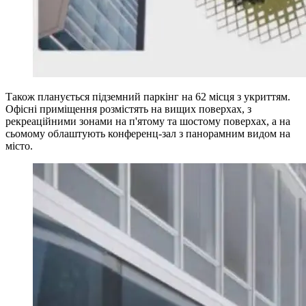
Також планується підземний паркінг на 62 місця з укриттям.
Офісні приміщення розмістять на вищих поверхах, з
рекреаційними зонами на п'ятому та шостому поверхах, а на
сьомому облаштують конференц-зал з панорамним видом на
місто.