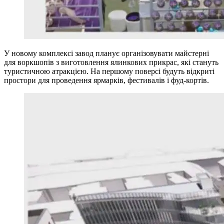
У новому комплексі завод планує організовувати майстерні
для воркшопів з виготовлення ялинкових прикрас, які стануть
туристичною атракцією. На першому поверсі будуть відкриті
простори для проведення ярмарків, фестивалів і фуд-кортів.