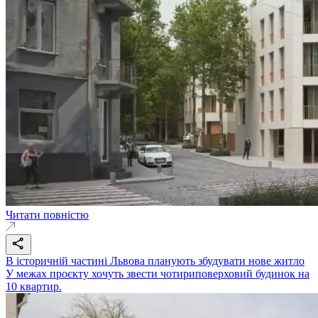
Читати повністю
В історичній частині Львова планують збудувати нове житло
У межах проєкту хочуть звести чотириповерховий будинок на
10 квартир.