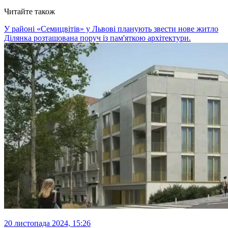
Читайте також
У районі «Семицвітів» у Львові планують звести нове житло
Ділянка розташована поруч із пам'яткою архітектури.
20 листопада 2024, 15:26