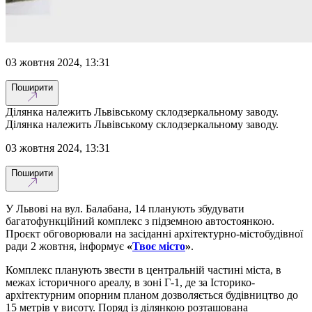
03 жовтня 2024, 13:31
Поширити
Ділянка належить Львівському склодзеркальному заводу.
Ділянка належить Львівському склодзеркальному заводу.
03 жовтня 2024, 13:31
Поширити
У Львові на вул. Балабана, 14 планують збудувати
багатофункційний комплекс з підземною автостоянкою.
Проєкт обговорювали на засіданні архітектурно-містобудівної
ради 2 жовтня, інформує
«
Твоє місто
»
.
Комплекс планують звести в центральній частині міста, в
межах історичного ареалу, в зоні Г-1, де за Історико-
архітектурним опорним планом дозволяється будівництво до
15 метрів у висоту. Поряд із ділянкою розташована