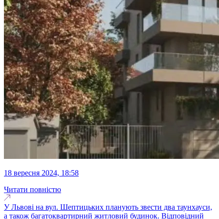
18 вересня 2024, 18:58
Читати повністю
У Львові на вул. Шептицьких планують звести два таунхауси,
а також багатоквартирний житловий будинок. Відповідний