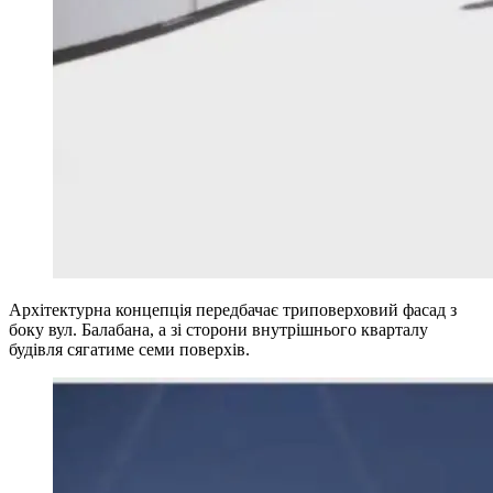
Архітектурна концепція передбачає триповерховий фасад з
боку вул. Балабана, а зі сторони внутрішнього кварталу
будівля сягатиме семи поверхів.