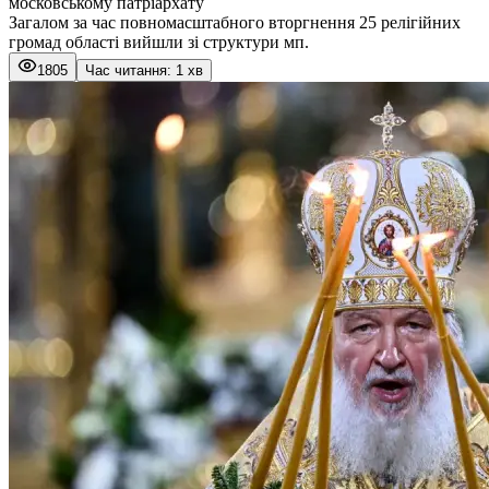
московському патріархату
Загалом за час повномасштабного вторгнення 25 релігійних
громад області вийшли зі структури мп.
1805
Час читання: 1 хв