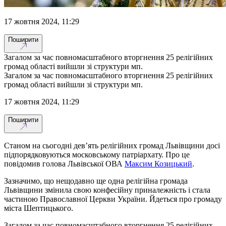
17 жовтня 2024, 11:29
Поширити
Загалом за час повномасштабного вторгнення 25 релігійних
громад області вийшли зі структури мп.
Загалом за час повномасштабного вторгнення 25 релігійних
громад області вийшли зі структури мп.
17 жовтня 2024, 11:29
Поширити
Станом на сьогодні дев’ять релігійних громад Львівщини досі
підпорядковуються московському патріархату. Про це
повідомив голова Львівської ОВА
Максим Козицький
.
Зазначимо, що нещодавно ще одна релігійна громада
Львівщини змінила свою конфесійну приналежність і стала
частиною Православної Церкви України. Йдеться про громаду
міста Шептицького.
Загалом за час повномасштабного вторгнення 25 релігійних