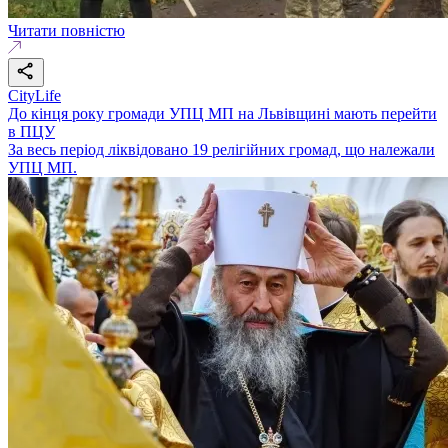
Читати повністю
CityLife
До кінця року громади УПЦ МП на Львівщині мають перейти
в ПЦУ
За весь період ліквідовано 19 релігійних громад, що належали
УПЦ МП.