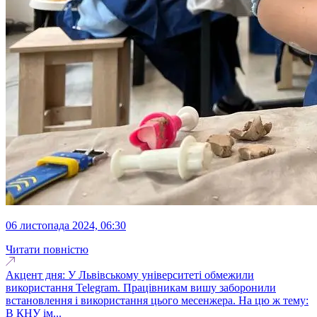
06 листопада 2024, 06:30
Читати повністю
Акцент дня: У Львівському університеті обмежили
використання Telegram. Працівникам вишу заборонили
встановлення і використання цього месенжера. На цю ж тему:
В КНУ ім...