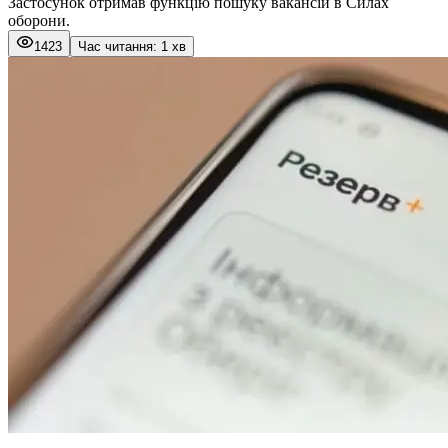
Застосунок отримав функцію пошуку вакансій в Силах
оборони.
1423
Час читання: 1 хв