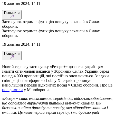
19 жовтня 2024, 14:11
Поширити
Застосунок отримав функцію пошуку вакансій в Силах
оборони.
Застосунок отримав функцію пошуку вакансій в Силах
оборони.
19 жовтня 2024, 14:11
Поширити
Новий сервіс у застосунку «Резерв+» дозволяє українцям
знайти оптимальні вакансії у Збройних Силах України серед
понад 4 000 пропозицій, які постійно оновлюються. Завдяки
співпраці з платформою Lobby X, сервіс пропонує
найбільший перелік відкритих посад у Силах оборони. Про це
повідомили
у Міноборони.
«Резерв+ стає екосистемою сервісів для військовозобов'язаних,
що допомагає вирішувати питання кількома кліками. Він
дозволяє знайти бригаду та посаду, яка відповідає знанням і
вмінням. Це лише перша версія сервісу, і ми будемо раді