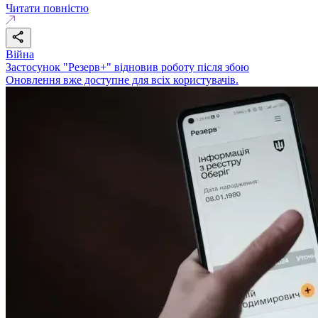
Читати повністю
Війна
Застосунок "Резерв+" відновив роботу після збою
Оновлення вже доступне для всіх користувачів.