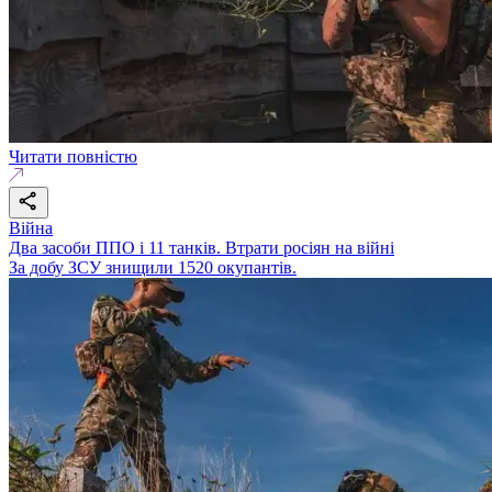
Читати повністю
Війна
Два засоби ППО і 11 танків. Втрати росіян на війні
За добу ЗСУ знищили 1520 окупантів.