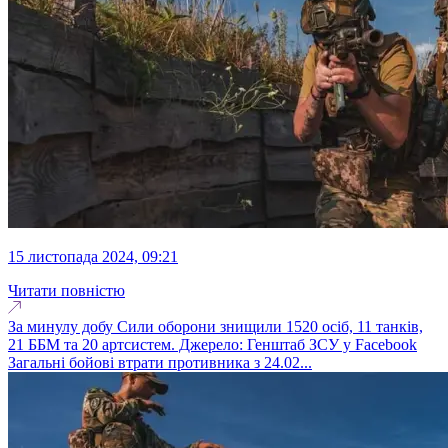
15 листопада 2024, 09:21
Читати повністю
За минулу добу Сили оборони знищили 1520 осіб, 11 танків,
21 ББМ та 20 артсистем. Джерело: Генштаб ЗСУ у Facebook
Загальні бойові втрати противника з 24.02...