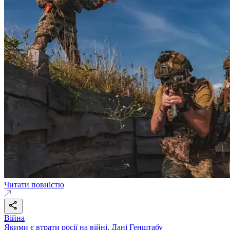
Читати повністю
Війна
Якими є втрати росії на війні. Дані Генштабу