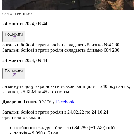
фото: генштаб
24 жовтня 2024, 09:44
Поширити
Загальні бойові втрати росіян складають близько 684 280.
Загальні бойові втрати росіян складають близько 684 280.
24 жовтня 2024, 09:44
Поширити
За минулу добу українські військові знищили 1 240 окупантів,
2 танки, 25 ББМ та 45 артсистем.
Джерело
: Генштаб ЗСУ у
Facebook
Загальні бойові втрати росіян з 24.02.22 по 24.10.24
орієнтовно склали:
особового складу – близько 684 280 (+1 240) осіб,
танків – 9 090 (+2) од,