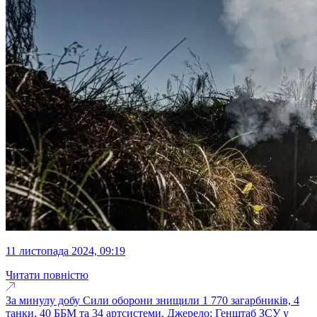
11 листопада 2024, 09:19
Читати повністю
За минулу добу Сили оборони знищили 1 770 загарбників, 4
танки, 40 ББМ та 34 артсистеми. Джерело: Генштаб ЗСУ у