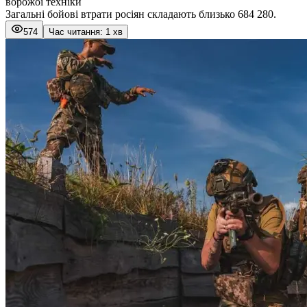
ворожої техніки
Загальні бойові втрати росіян складають близько 684 280.
574
Час читання: 1 хв