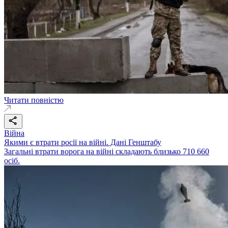
Читати повністю
Війна
Якими є втрати росії на війні. Дані Генштабу
Загальні втрати ворога на війні складають близько 710 660
осіб.