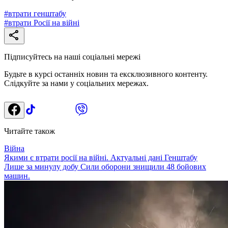
#
втрати генштабу
#
втрати Росії на війні
Підписуйтесь на наші соціальні мережі
Будьте в курсі останніх новин та ексклюзивного контенту.
Слідкуйте за нами у соціальних мережах.
Читайте також
Війна
Якими є втрати росії на війні. Актуальні дані Генштабу
Лише за минулу добу Сили оборони знищили 48 бойових
машин.