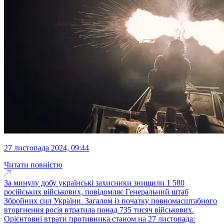
27 листопада 2024, 09:44
Читати повністю
За минулу добу українські захисники знищили 1 580
російських військових, повідомляє Генеральний штаб
Збройних сил України. Загалом із початку повномасштабного
вторгнення росія втратила понад 735 тисяч військових.
Орієнтовні втрати противника станом на 27 листопада: