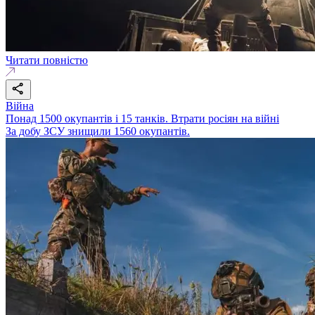
Читати повністю
Війна
Понад 1500 окупантів і 15 танків. Втрати росіян на війні
За добу ЗСУ знищили 1560 окупантів.