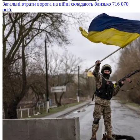
Загальні втрати ворога на війні складають близько 716 070
осіб.