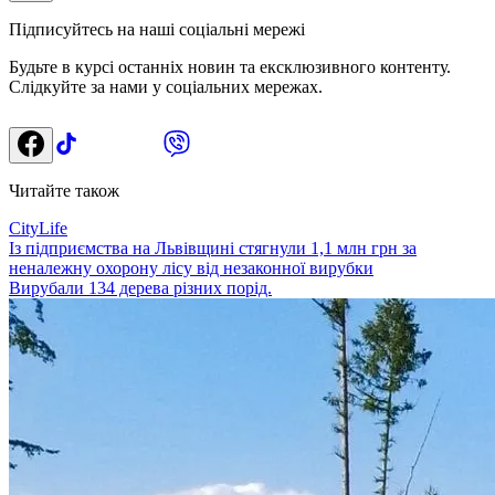
Підписуйтесь на наші соціальні мережі
Будьте в курсі останніх новин та ексклюзивного контенту.
Слідкуйте за нами у соціальних мережах.
Читайте також
CityLife
Із підприємства на Львівщині стягнули 1,1 млн грн за
неналежну охорону лісу від незаконної вирубки
Вирубали 134 дерева різних порід.