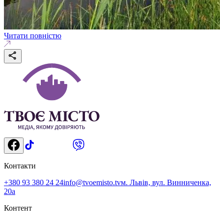
Читати повністю
Контакти
+380 93 380 24 24
info@tvoemisto.tv
м. Львів, вул. Винниченка,
20а
Контент