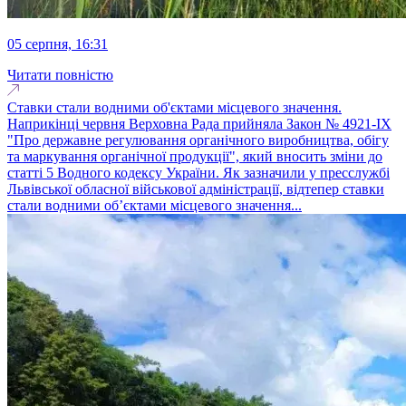
05 серпня, 16:31
Читати повністю
Ставки стали водними об'єктами місцевого значення.
Наприкінці червня Верховна Рада прийняла Закон № 4921-IX
"Про державне регулювання органічного виробництва, обігу
та маркування органічної продукції", який вносить зміни до
статті 5 Водного кодексу України. Як зазначили у пресслужбі
Львівської обласної військової адміністрації, відтепер ставки
стали водними об’єктами місцевого значення...