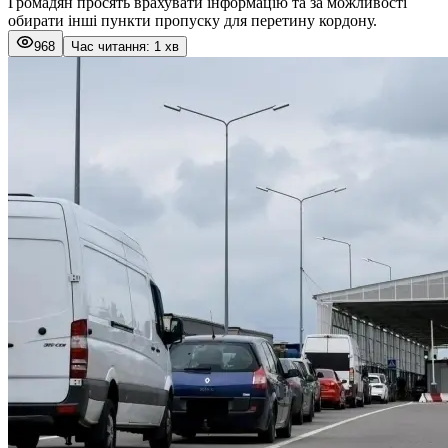
Громадян просять врахувати інформацію та за можливості
обирати інші пункти пропуску для перетину кордону.
968
Час читання: 1 хв