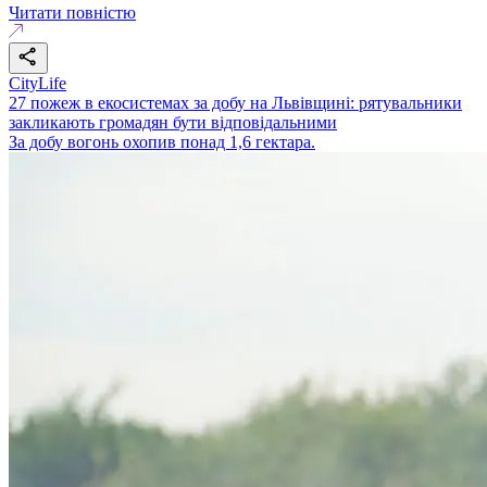
Читати повністю
CityLife
27 пожеж в екосистемах за добу на Львівщині: рятувальники
закликають громадян бути відповідальними
За добу вогонь охопив понад 1,6 гектара.