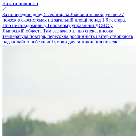
Читати повністю
За попередню добу, 5 серпня, на Львівщині ліквідували 27
пожеж в екосистемах на загальній площі понад 1,6 гектара.
Про це повідомили у Головному управлінні ДСНС у
Львівській області. Там зазначають, що спека, висока
температура повітря, пересохла рослинність і вітер створюють
надзвичайно небезпечні умови для виникнення пожеж...