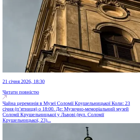
21 січня 2026, 18:30
Читати повністю
Чайна церемонія в Музеї Соломії Крушельницької Коли: 23
січня (п’ятниця) о 18:00. Де: Музично-меморіальний музей
Соломії Крушельницької у Львові (вул. Соломії
Крушельницької, 23)...