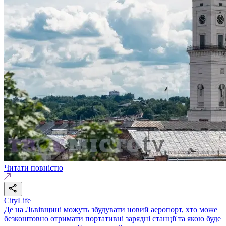
Читати повністю
CityLife
Де на Львівщині можуть збудувати новий аеропорт, хто може
безкоштовно отримати портативні зарядні станції та якою буде