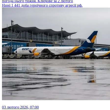
погода цього тижня. Ключове за 2 лютого
Нині 1 441 доба героїчного спротиву агресії рф.
03 лютого 2026, 07:00