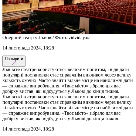
Оперний театр у Львові/ Фото: vidviday.ua
14 листопада 2024, 18:28
Поширити
Львівські театри користуються великим попитом, і відвідати
популярні постановки стає справжнім викликом через велику
кількість охочих. Часто знайти вільне місце на найближчі дати
— справжнє випробування. «Твоє місто» зібрало для вас
добірку вистав, які відбудуться у Львові до кінця тижня.
Львівські театри користуються великим попитом, і відвідати
популярні постановки стає справжнім викликом через велику
кількість охочих. Часто знайти вільне місце на найближчі дати
— справжнє випробування. «Твоє місто» зібрало для вас
добірку вистав, які відбудуться у Львові до кінця тижня.
14 листопада 2024, 18:28