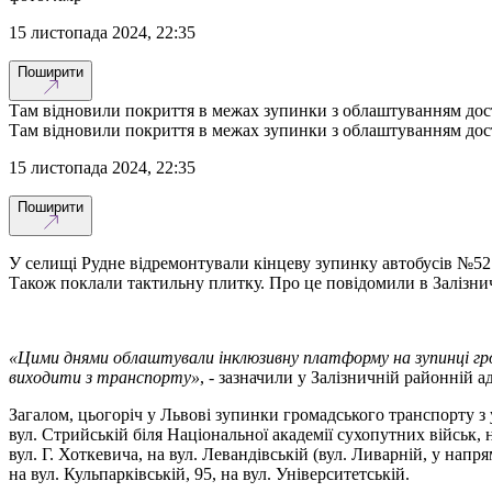
15 листопада 2024, 22:35
Поширити
Там відновили покриття в межах зупинки з облаштуванням дос
Там відновили покриття в межах зупинки з облаштуванням дос
15 листопада 2024, 22:35
Поширити
У селищі Рудне відремонтували кінцеву зупинку автобусів №52
Також поклали тактильну плитку. Про це повідомили в Залізнич
«Цими днями облаштували інклюзивну платформу на зупинці гр
виходити з транспорту»
, - зазначили у Залізничній районній ад
Загалом, цьогоріч у Львові зупинки громадського транспорту з 
вул. Стрийській біля Національної академії сухопутних військ, н
вул. Г. Хоткевича, на вул. Левандівській (вул. Ливарній, у напря
на вул. Кульпарківській, 95, на вул. Університетській.