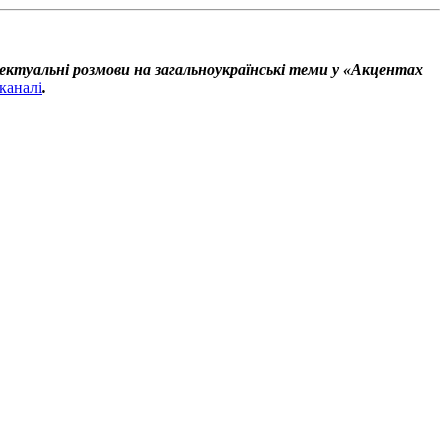
ектуальні розмови на загальноукраїнські теми у «Акцентах
каналі
.