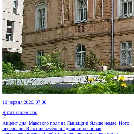
10 червня 2026, 07:00
Читати повністю
Акцент дня: Макового поля на Львівщині більше немає. Його
переорали. Власник земельної ділянки розпочав
сільськогосподарські роботи та переорав поле, яке стало