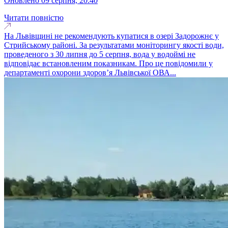
оновлено 09 серпня, 20:40
Читати повністю
На Львівщині не рекомендують купатися в озері Задорожнє у
Стрийському районі. За результатами моніторингу якості води,
проведеного з 30 липня до 5 серпня, вода у водоймі не
відповідає встановленим показникам. Про це повідомили у
департаменті охорони здоров’я Львівської ОВА...