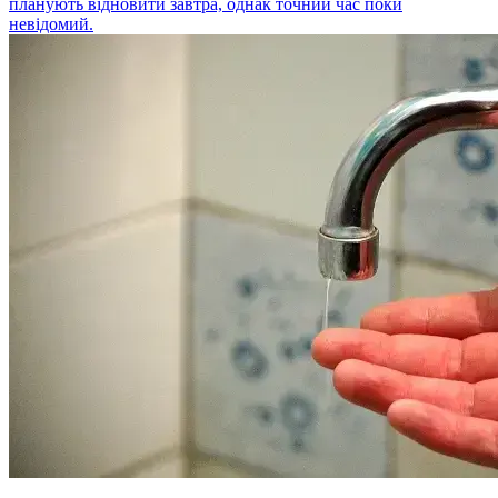
планують відновити завтра, однак точний час поки
невідомий.