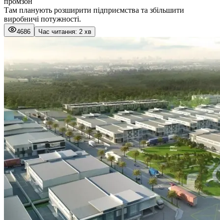
промзон
Там планують розширити підприємства та збільшити
виробничі потужності.
4686
Час читання: 2 хв