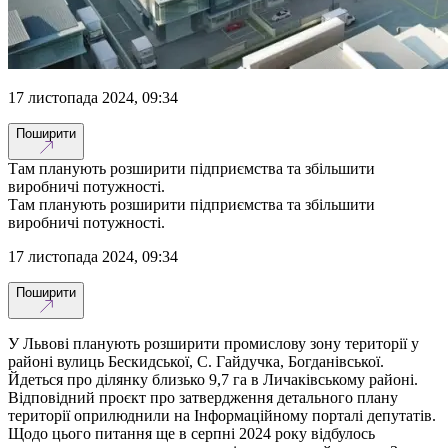
17 листопада 2024, 09:34
Поширити
Там планують розширити підприємства та збільшити
виробничі потужності.
Там планують розширити підприємства та збільшити
виробничі потужності.
17 листопада 2024, 09:34
Поширити
У Львові планують розширити промислову зону території у
районі вулиць Бескидської, С. Гайдучка, Богданівської.
Йдеться про ділянку близько 9,7 га в Личаківському районі.
Відповідний проєкт про затвердження детального плану
території оприлюднили на Інформаційному порталі депутатів.
Щодо цього питання ще в серпні 2024 року відбулось