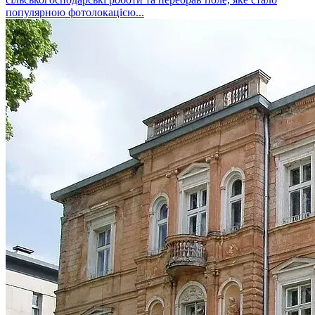
популярною фотолокацією...