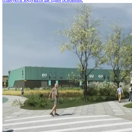
планують збудувати ще один основний.