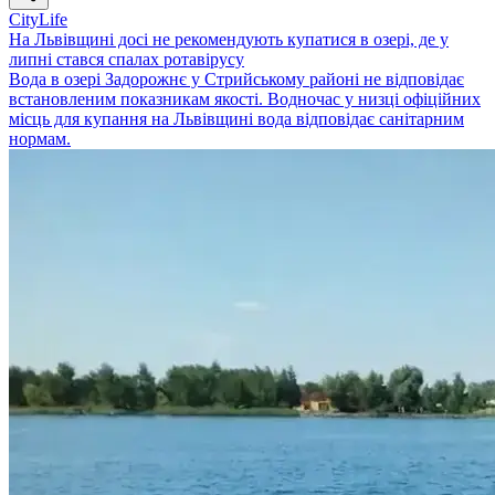
CityLife
На Львівщині досі не рекомендують купатися в озері, де у
липні стався спалах ротавірусу
Вода в озері Задорожнє у Стрийському районі не відповідає
встановленим показникам якості. Водночас у низці офіційних
місць для купання на Львівщині вода відповідає санітарним
нормам.