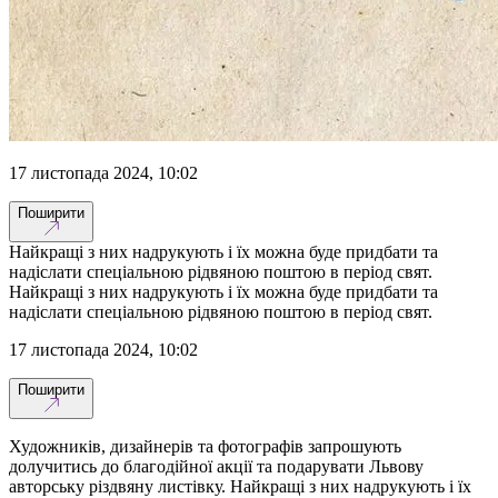
17 листопада 2024, 10:02
Поширити
Найкращі з них надрукують і їх можна буде придбати та
надіслати спеціальною рідвяною поштою в період свят.
Найкращі з них надрукують і їх можна буде придбати та
надіслати спеціальною рідвяною поштою в період свят.
17 листопада 2024, 10:02
Поширити
Художників, дизайнерів та фотографів запрошують
долучитись до благодійної акції та подарувати Львову
авторську різдвяну листівку. Найкращі з них надрукують і їх