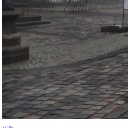
21:39