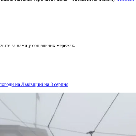
куйте за нами у соціальних мережах.
огоди на Львівщині на 8 серпня