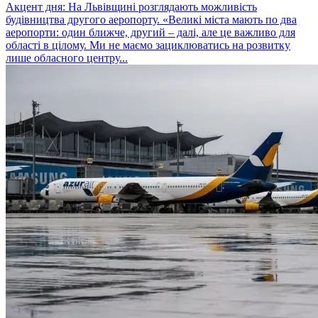
Акцент дня: На Львівщині розглядають можливість
будівництва другого аеропорту. «Великі міста мають по два
аеропорти: один ближче, другий – далі, але це важливо для
області в цілому. Ми не маємо зациклюватись на розвитку
лише обласного центру...