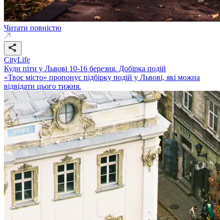
Читати повністю
CityLife
Куди піти у Львові 10-16 березня. Добірка подій
«Твоє місто» пропонує підбірку подій у Львові, які можна
відвідати цього тижня.