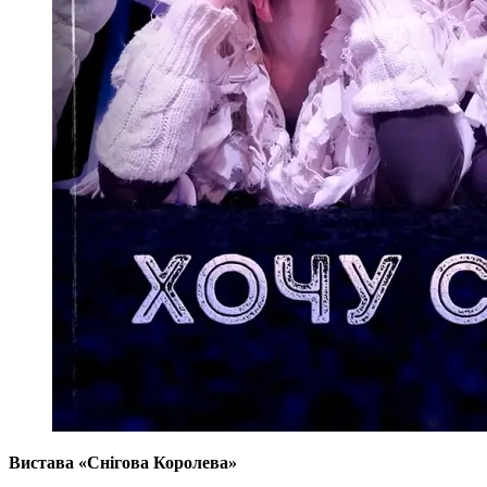
Вистава «Снігова Королева»