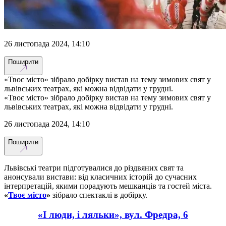
26 листопада 2024, 14:10
Поширити
«Твоє місто» зібрало добірку вистав на тему зимових свят у
львівських театрах, які можна відвідати у грудні.
«Твоє місто» зібрало добірку вистав на тему зимових свят у
львівських театрах, які можна відвідати у грудні.
26 листопада 2024, 14:10
Поширити
Львівські театри підготувалися до різдвяних свят та
анонсували вистави: від класичних історій до сучасних
інтерпретацій, якими порадують мешканців та гостей міста.
«
Твоє місто
»
зібрало спектаклі в добірку.
«І люди, і ляльки», вул. Фредра, 6