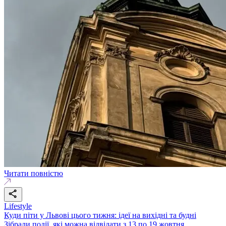
Читати повністю
Lifestyle
Куди піти у Львові цього тижня: ідеї на вихідні та будні
Зібрали події, які можна відвідати з 13 по 19 жовтня.