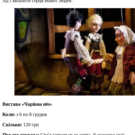
лід і запалити серця інших людей.
Вистава «Чарівна ніч»
Коли:
з 6 по 8 грудня
Скільки:
120 грн
Про що вистава:
Сім’я готується до свята. У кожного свої