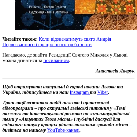
Читайте також:
Коли відзначатимуть свято Андрія
Первозванного і що про нього треба знати
Нагадаємо, де знайти Резиденції Святого Миколая у Львові
можна дізнатися за
посиланням
.
Анастасія Лаврук
Щоб отримувати актуальні й гарячі новини Львова та
України, підписуйтеся на наш
Instagram
та
Viber
.
Трансляції важливих подій наживо і щотижневі
відеопрограми – про актуальні львівські питання у «Темі
тижня» та інтелектуальні розмови на загальноукраїнські
теми у «Акцентах Твого міста» і публічні дискусії для
спільного пошуку кращих рішень викликам громади міста –
дивіться на нашому
YouTube-каналі
.