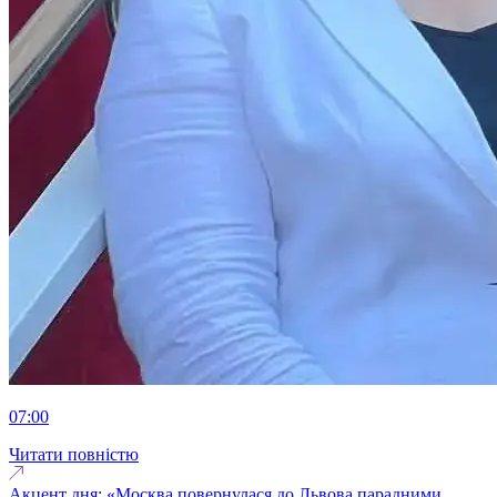
07:00
Читати повністю
Акцент дня: «Москва повернулася до Львова парадними