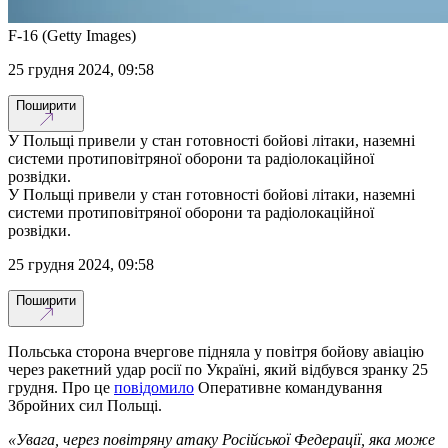
F-16 (Getty Images)
25 грудня 2024, 09:58
Поширити
У Польщі привели у стан готовності бойові літаки, наземні
системи протиповітряної оборони та радіолокаційної
розвідки.
У Польщі привели у стан готовності бойові літаки, наземні
системи протиповітряної оборони та радіолокаційної
розвідки.
25 грудня 2024, 09:58
Поширити
Польська сторона вчергове підняла у повітря бойову авіацію
через ракетний удар росії по Україні, який відбувся зранку 25
грудня. Про це
повідомило
Оперативне командування
Збройних сил Польщі.
«Увага, через повітряну атаку Російської Федерації, яка може