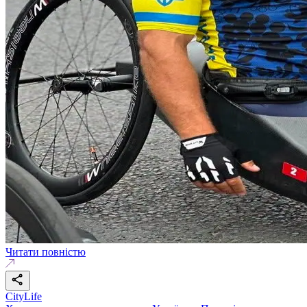
Читати повністю
CityLife