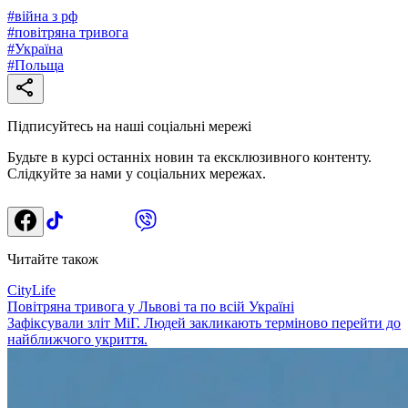
#
війна з рф
#
повітряна тривога
#
Україна
#
Польща
Підписуйтесь на наші соціальні мережі
Будьте в курсі останніх новин та ексклюзивного контенту.
Слідкуйте за нами у соціальних мережах.
Читайте також
CityLife
Повітряна тривога у Львові та по всій Україні
Зафіксували зліт МіГ. Людей закликають терміново перейти до
найближчого укриття.