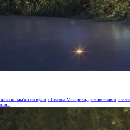
 простір пам'яті на вулиці Томаша Масарика, де мовознавиця за
ня...