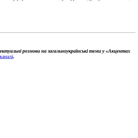
ектуальні розмови на загальноукраїнські теми у «Акцентах
каналі
.