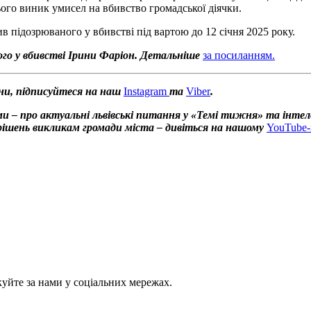
ього виник умисел на вбивство громадської діячки.
 підозрюваного у вбивстві під вартою до 12 січня 2025 року.
ого у вбивстві Ірини Фаріон. Детальніше
за посиланням.
ни, підписуйтеся на наш
Instagram
та
Viber
.
и – про актуальні львівські питання у «Темі тижня» та інтел
х рішень викликам громади міста – дивіться на нашому
YouTube-
куйте за нами у соціальних мережах.