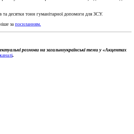
ів та десятки тонн гуманітарної допомоги для ЗСУ.
ніше за
посиланням.
ектуальні розмови на загальноукраїнські теми у «Акцентах
каналі
.