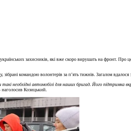
країнських захисників, які вже скоро вирушать на фронт. Про це
у, зібрані командою волонтерів за п’ять тижнів. Загалом вдалося 
и такі необхідні автомобілі для наших бригад. Його підтримка вк
–
наголосив Козицький.