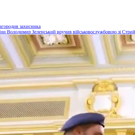
нагородив захисника
ни Володимир Зеленський вручив військовослужбовцю зі Стрийщ