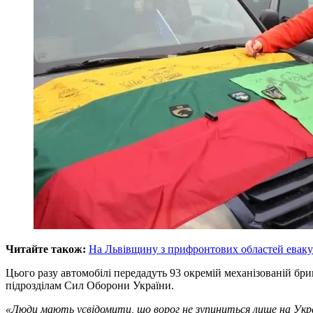
Читайте також:
На Львівщину з прифронтових областей евак
Цього разу автомобілі передадуть 93 окремій механізованій бр
підрозділам Сил Оборони України.
«Люди мають усвідомити, що ворог не зупиниться лише на Украї