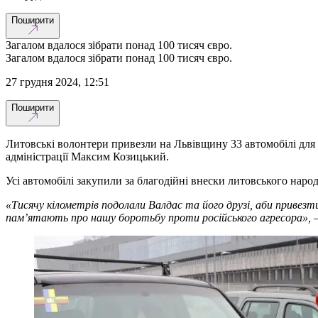
Поширити
Загалом вдалося зібрати понад 100 тисяч євро.
Загалом вдалося зібрати понад 100 тисяч євро.
27 грудня 2024, 12:51
Поширити
Литовські волонтери привезли на Львівщину 33 автомобілі для у
адміністрації Максим Козицький.
Усі автомобілі закупили за благодійні внески литовського народ
«Тисячу кілометрів подолали Валдас та його друзі, аби привезт
пам’ятають про нашу боротьбу проти російського агресора», 