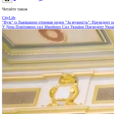
Читайте також
CityLife
"Вуж" із Львівщини отримав орден "За мужність": Президент 
У День Повітряних сил Збройних Сил України Президент Украї