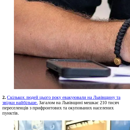
2.
Скількох людей цього року евакуювали на Львівщину та
звідки найбільше.
Загалом на Львівщині мешкає 210 тисяч
переселенців з прифронтових та окупованих населених
пунктів.