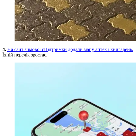
4.
На сайт зимової єПідтримки додали мапу аптек і книгарень.
Їхній перелік зростає.