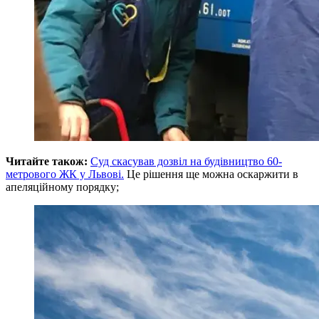
Читайте також:
Суд скасував дозвіл на будівництво 60-
метрового ЖК у Львові.
Це рішення ще можна оскаржити в
апеляційному порядку;