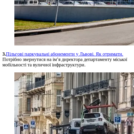
3.
Пільгові паркувальні абонементи у Львові. Як отримати.
Потрібно звернутися на ім’я директора департаменту міської
мобільності та вуличної інфраструктури.