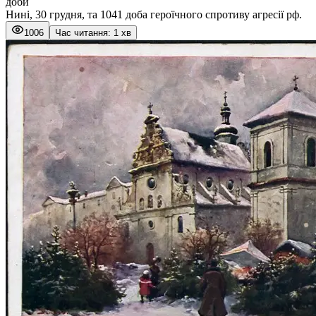
доби
Нині, 30 грудня, та 1041 доба героїчного спротиву агресії рф.
1006
Час читання: 1 хв