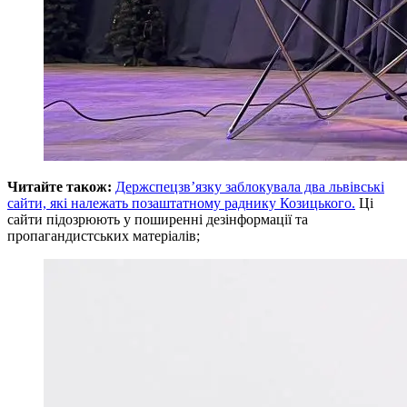
Читайте також:
Держспецзв’язку заблокувала два львівські
сайти, які належать позаштатному раднику Козицького.
Ці
сайти підозрюють у поширенні дезінформації та
пропагандистських матеріалів;