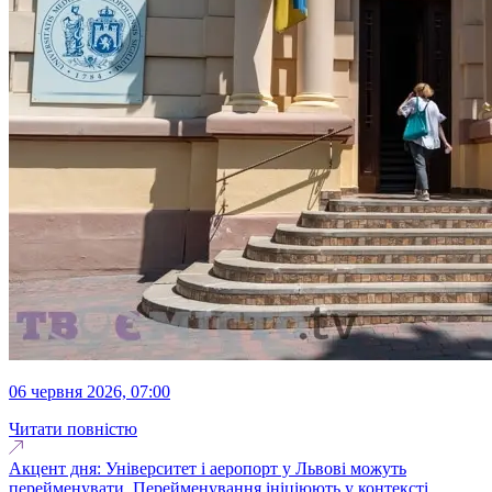
06 червня 2026, 07:00
Читати повністю
Акцент дня: Університет і аеропорт у Львові можуть
перейменувати. Перейменування ініціюють у контексті