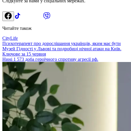
Слідкуйте за нами у соціальних мережах.
Читайте також
CityLife
Психотерапевт про дорослішання українців, яким має бути
Музей Гідності у Львові та подробиці нічної атаки на Київ.
Ключове за 15 червня
Нині 1 573 доба героїчного спротиву агресії рф.