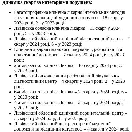
Динаміка скарг за категоріями порушень:
Багатопрофільна клінічна лікарня інтенсивних методів
лікування та швидкої медичної допомоги – 18 скарг у
2024 році, 21 у 2023 році;
Львівська обласна клінічна лікарня – 11 скарг у 2024
році, 5 – у 2023 році;
Львівський обласний клінічний діагностичний центр – 7
скарг у 2024 році, 6 – у 2023 році;
Клінічна лікарня планового лікування, реабілітації та
паліативної допомоги – 7 скарг у 2024 році, 6 – у 2023
році;
2-а міська поліклініка Львова – 10 скарг у 2024 році, 3 –
у 2023 році;
Львівський онкологічний регіональний лікувально-
діагностичний центр – 4 скарги у 2024 році, 2 – у 2023
році;
6-а міська поліклініка Львова – 2 скарги у 2024 році, 6 –
у 2023 році;
4-а міська поліклініка Львова – 2 скарги у 2024 році, 2 –
у 2023 році;
Львівський обласний клінічний перинатальний центр –
3 скарги у 2024 році, 3 – у 2023 році;
Львівський обласний центр екстреної медичної
допомоги та медицини катастроф – 4 скарги у 2024 році,