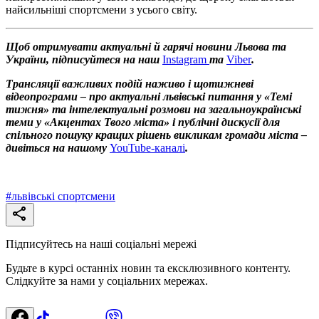
найсильніші спортсмени з усього світу.
Щоб отримувати актуальні й гарячі новини Львова та
України, підписуйтеся на наш
Instagram
та
Viber
.
Трансляції важливих подій наживо і щотижневі
відеопрограми – про актуальні львівські питання у «Темі
тижня» та інтелектуальні розмови на загальноукраїнські
теми у «Акцентах Твого міста» і публічні дискусії для
спільного пошуку кращих рішень викликам громади міста –
дивіться на нашому
YouTube-каналі
.
#
львівські спортсмени
Підписуйтесь на наші соціальні мережі
Будьте в курсі останніх новин та ексклюзивного контенту.
Слідкуйте за нами у соціальних мережах.