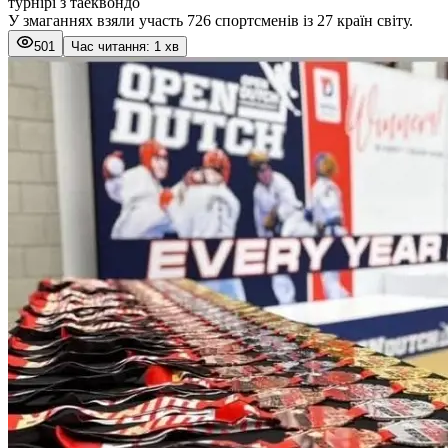
турнірі з таеквондо
У змаганнях взяли участь 726 спортсменів із 27 країн світу.
501
Час читання: 1 хв