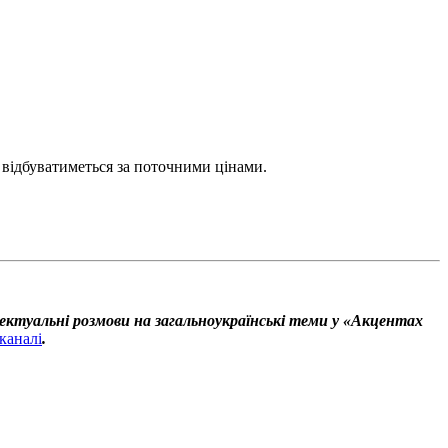
 відбуватиметься за поточними цінами.
ектуальні розмови на загальноукраїнські теми у «Акцентах
каналі
.