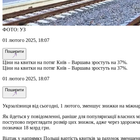
ФОТО: УЗ
01 лютого 2025, 18:07
Поширити
Ціни на квитки на потяг Київ – Варшава зростуть на 37%.
Ціни на квитки на потяг Київ – Варшава зростуть на 37%.
01 лютого 2025, 18:07
Поширити
Укрзалізниця від сьогодні, 1 лютого, зменшує знижки на міжна
Як йдеться у повідомленні, раніше для популяризації власних 
поступово переглядати розмір цих знижок, адже через здорожча
позначки 18 млрд грн.
Відтак у напрямку Польщі вартість квитків за рахунок зменшен