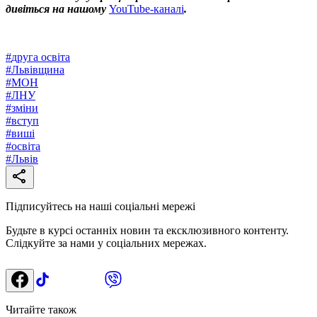
дивіться на нашому
YouTube-каналі
.
#
друга освіта
#
Львівщина
#
МОН
#
ЛНУ
#
зміни
#
вступ
#
виші
#
освіта
#
Львів
Підписуйтесь на наші соціальні мережі
Будьте в курсі останніх новин та ексклюзивного контенту.
Слідкуйте за нами у соціальних мережах.
Читайте також