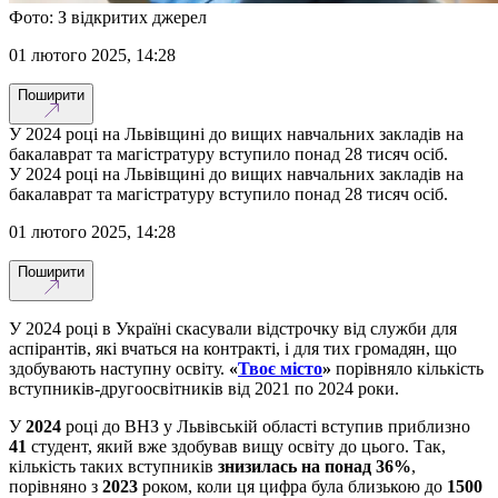
Фото: З відкритих джерел
01 лютого 2025, 14:28
Поширити
У 2024 році на Львівщині до вищих навчальних закладів на
бакалаврат та магістратуру вступило понад 28 тисяч осіб.
У 2024 році на Львівщині до вищих навчальних закладів на
бакалаврат та магістратуру вступило понад 28 тисяч осіб.
01 лютого 2025, 14:28
Поширити
У 2024 році в Україні скасували відстрочку від служби для
аспірантів, які вчаться на контракті, і для тих громадян, що
здобувають наступну освіту.
«
Твоє місто
»
порівняло кількість
вступників-другоосвітників від 2021 по 2024 роки.
У
2024
році до ВНЗ у Львівській області вступив приблизно
41
студент, який вже здобував вищу освіту до цього. Так,
кількість таких вступників
знизилась на понад 36%
,
порівняно з
2023
роком, коли ця цифра була близькою до
1500