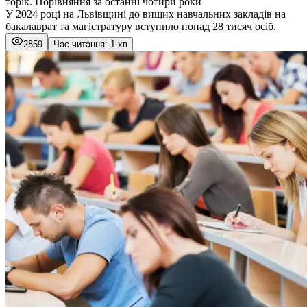
торік. Порівняння за останні чотири роки
У 2024 році на Львівщині до вищих навчальних закладів на
бакалаврат та магістратуру вступило понад 28 тисяч осіб.
2859
Час читання: 1 хв