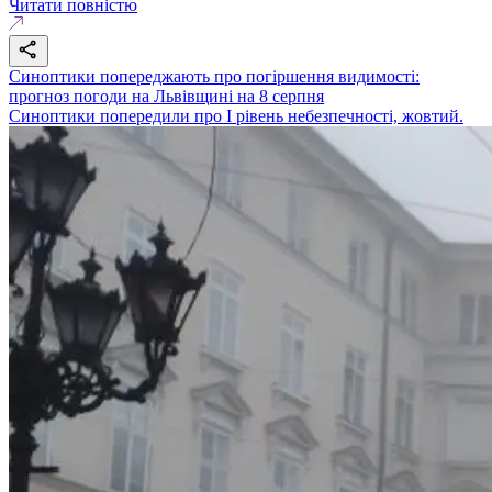
Читати повністю
Синоптики попереджають про погіршення видимості:
прогноз погоди на Львівщині на 8 серпня
Синоптики попередили про І рівень небезпечності, жовтий.