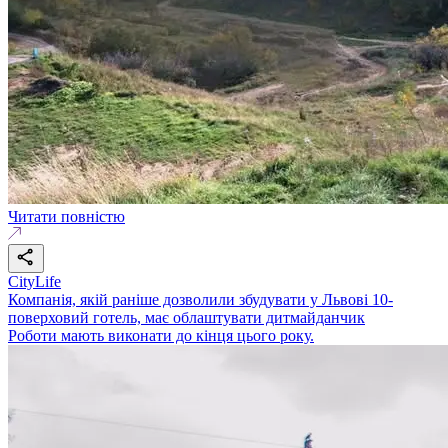
Читати повністю
CityLife
Компанія, якій раніше дозволили збудувати у Львові 10-
поверховий готель, має облаштувати дитмайданчик
Роботи мають виконати до кінця цього року.