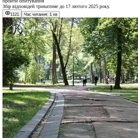
пройти опитування
Збір відповідей триватиме до 17 лютого 2025 року.
1121
Час читання: 1 хв