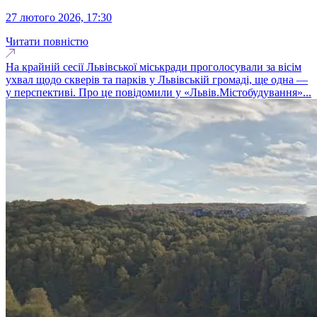
27 лютого 2026, 17:30
Читати повністю
На крайній сесії Львівської міськради проголосували за вісім
ухвал щодо скверів та парків у Львівській громаді, ще одна —
у перспективі. Про це повідомили у «Львів.Містобудування»...