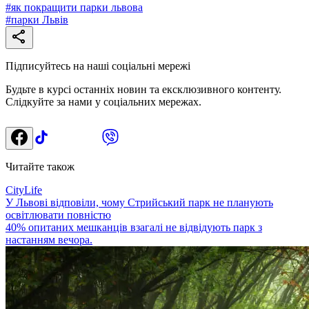
#
як покращити парки львова
#
парки Львів
Підписуйтесь на наші соціальні мережі
Будьте в курсі останніх новин та ексклюзивного контенту.
Слідкуйте за нами у соціальних мережах.
Читайте також
CityLife
У Львові відповіли, чому Стрийський парк не планують
освітлювати повністю
40% опитаних мешканців взагалі не відвідують парк з
настанням вечора.