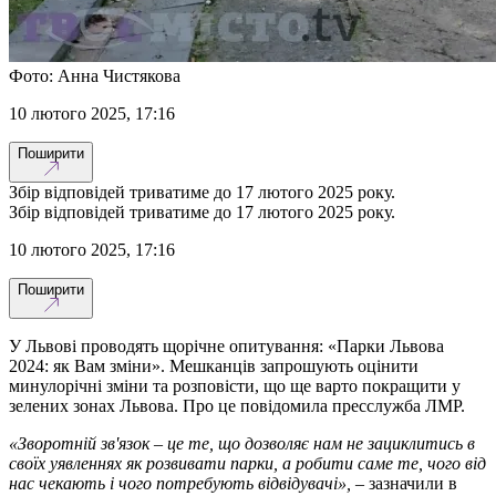
Фото: Анна Чистякова
10 лютого 2025, 17:16
Поширити
Збір відповідей триватиме до 17 лютого 2025 року.
Збір відповідей триватиме до 17 лютого 2025 року.
10 лютого 2025, 17:16
Поширити
У Львові проводять щорічне опитування: «Парки Львова
2024: як Вам зміни». Мешканців запрошують оцінити
минулорічні зміни та розповісти, що ще варто покращити у
зелених зонах Львова. Про це повідомила пресслужба ЛМР.
«Зворотній зв'язок – це те, що дозволяє нам не зациклитись в
своїх уявленнях як розвивати парки, а робити саме те, чого від
нас чекають і чого потребують відвідувачі»,
– зазначили в