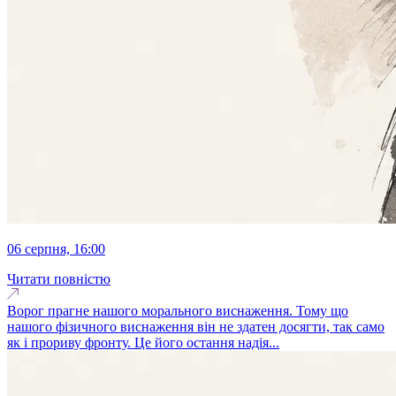
06 серпня, 16:00
Читати повністю
Ворог прагне нашого морального виснаження. Тому що
нашого фізичного виснаження він не здатен досягти, так само
як і прориву фронту. Це його остання надія...