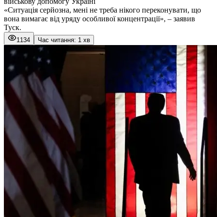
військову допомогу Україні
«Ситуація серйозна, мені не треба нікого переконувати, що
вона вимагає від уряду особливої концентрації», – заявив
Туск.
1134
Час читання: 1 хв