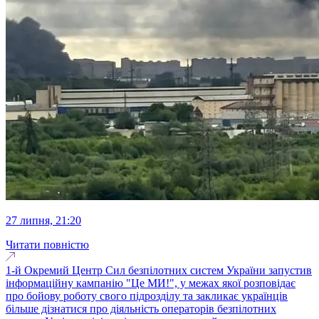
27 липня, 21:20
Читати повністю
1-й Окремий Центр Сил безпілотних систем України запустив
інформаційну кампанію "Це МИ!", у межах якої розповідає
про бойову роботу свого підрозділу та закликає українців
більше дізнатися про діяльність операторів безпілотних