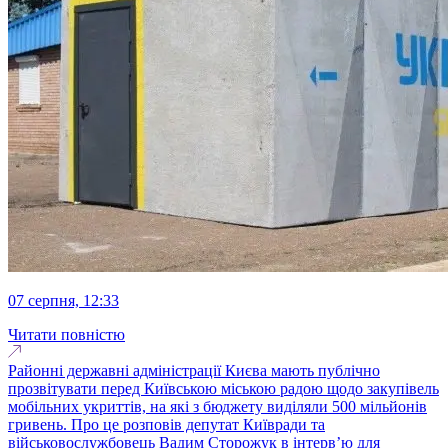
07 серпня, 12:33
Читати повністю
Районні державні адміністрації Києва мають публічно
прозвітувати перед Київською міською радою щодо закупівель
мобільних укриттів, на які з бюджету виділяли 500 мільйонів
гривень. Про це розповів депутат Київради та
військовослужбовець Вадим Сторожук в інтерв’ю для