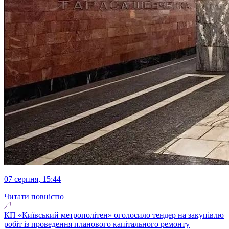
07 серпня, 15:44
Читати повністю
КП «Київський метрополітен» оголосило тендер на закупівлю
робіт із проведення планового капітального ремонту