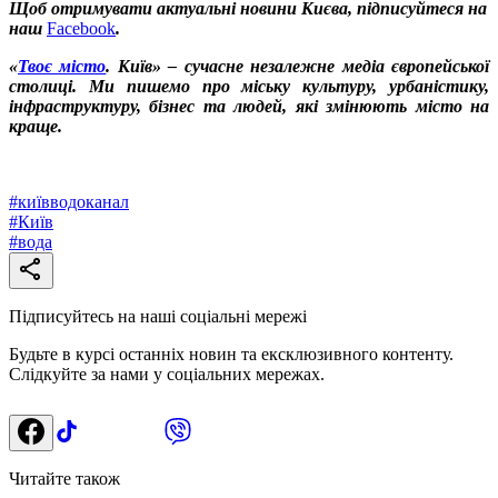
Щоб отримувати актуальні новини Києва, підписуйтеся на
наш
Facebook
.
«
Твоє місто
. Київ» – сучасне незалежне медіа європейської
столиці. Ми пишемо про міську культуру, урбаністику,
інфраструктуру, бізнес та людей, які змінюють місто на
краще.
#
київводоканал
#
Київ
#
вода
Підписуйтесь на наші соціальні мережі
Будьте в курсі останніх новин та ексклюзивного контенту.
Слідкуйте за нами у соціальних мережах.
Читайте також