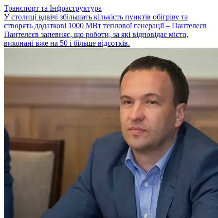
Транспорт та Інфраструктура
У столиці вдвічі збільшать кількість пунктів обігріву та
створять додаткові 1000 МВт теплової генерації – Пантелеєв
Пантелєєв запевняє, що роботи, за які відповідає місто,
виконані вже на 50 і більше відсотків.