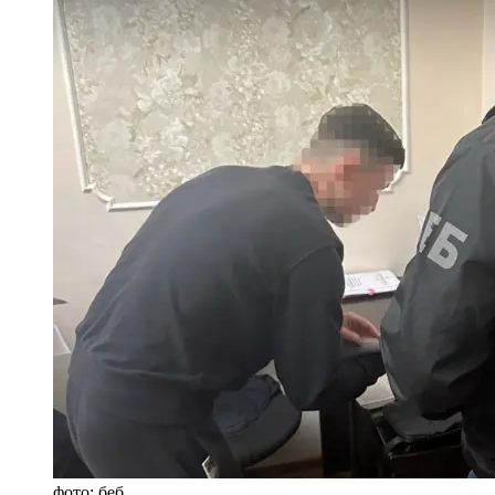
фото: беб