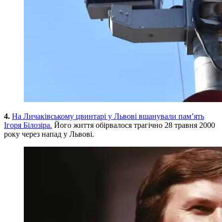
4.
На Личаківському цвинтарі у Львові вшанували пам’ять
Ігоря Білозіра.
Його життя обірвалося трагічно 28 травня 2000
року через напад у Львові.