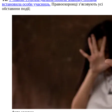
встановила особи учасниць.
Правоохоронці з’ясовують усі
обставини події;