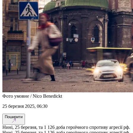
Фото умовне / Nico Benedickt
25 березня 2025, 06:30
Поширити
Нині, 25 березня, та 1 126 доба героїчного спротиву агресії рф.
Нині, 25 березня, та 1 126 доба героїчного спротиву агресії рф.