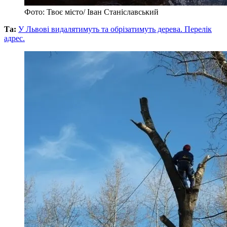
Фото: Твоє місто/ Іван Станіславський
Та:
У Львові видалятимуть та обрізатимуть дерева. Перелік
адрес.