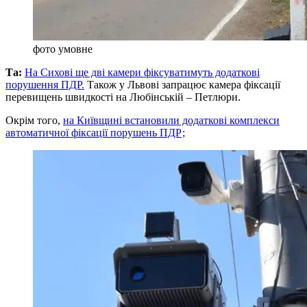
фото умовне
Та:
На Сихові ще дві камери фіксуватимуть додаткові
порушення ПДР.
Також у Львові запрацює камера фіксації
перевищень швидкості на Любінській – Петлюри.
Окрім того,
на Київщині встановили додаткові комплекси
автоматичної фіксації порушень ПДР;