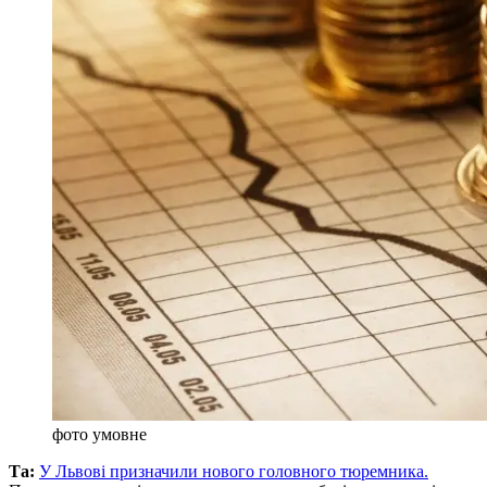
фото умовне
Та:
У Львові призначили нового головного тюремника.