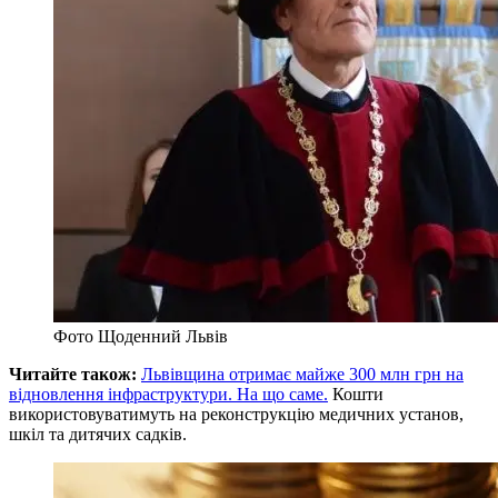
Фото Щоденний Львів
Читайте також:
Львівщина отримає майже 300 млн грн на
відновлення інфраструктури. На що саме.
Кошти
використовуватимуть на реконструкцію медичних установ,
шкіл та дитячих садків.