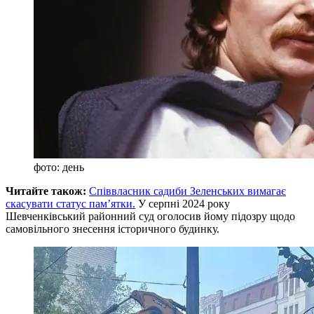
фото: день
Читайте також:
Співвласник садиби Зеленських вимагає
скасувати статус пам’ятки.
У серпні 2024 року
Шевченківський районний суд оголосив йому підозру щодо
самовільного знесення історичного будинку.