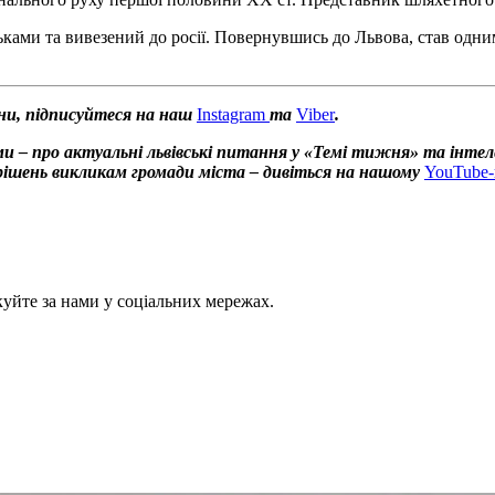
ьками та вивезений до росії. Повернувшись до Львова, став одн
ни, підписуйтеся на наш
Instagram
та
Viber
.
и – про актуальні львівські питання у «Темі тижня» та інтел
х рішень викликам громади міста – дивіться на нашому
YouTube-
куйте за нами у соціальних мережах.