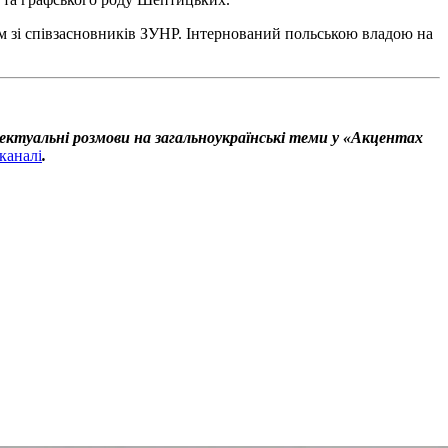
им зі співзасновників ЗУНР. Інтернований польською владою на
ектуальні розмови на загальноукраїнські теми у «Акцентах
каналі
.