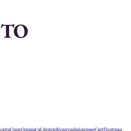
світа
Спорт
Здоровʼя
Lifestyle
Культура
Ініціативи
Світ
Політика