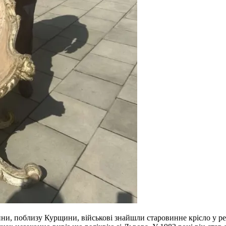
, поблизу Курщини, військові знайшли старовинне крісло у рест