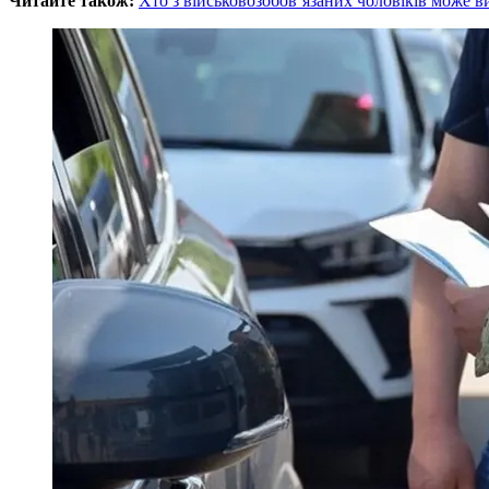
Читайте також:
Хто з військовозобов’язаних чоловіків може в