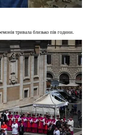
емонія тривала близько пів години.