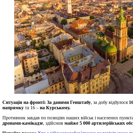
Ситуація на фронті: За даними Генштабу
, за добу відбулося
1
напрямку
та 16 –
на Курському.
Противник завдав по позиціях наших військ і населених пункт
дронами-камікадзе
, здійснив
майже 5 000 артилерійських обс