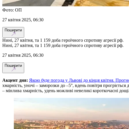
Фото: ОП
27 квітня 2025, 06:30
Поширити
Нині, 27 квітня, та 1 159 доба героїчного спротиву агресії рф.
Нині, 27 квітня, та 1 159 доба героїчного спротиву агресії рф.
27 квітня 2025, 06:30
Поширити
Акцент дня:
Якою буде погода у Львові до кінця квітня. Прогн
хмарність, уночі – заморозки до –5°, вдень повітря прогріється 
– мінлива хмарність, удень можливі невеликі короткочасні дощі.