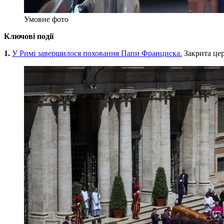
Умовне фото
Ключові події
1.
У Римі завершилося поховання Папи Франциска.
Закрита цер