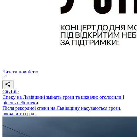
Читати повністю
CityLife
Спеку на Львівщині змінять грози та шквали: оголосили І
рівень небезпеки
Після рекордної спеки на Львівщину насуваються грози,
шквали та град.