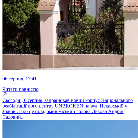
06 серпня, 13:41
Читати повністю
Сьогодні, 6 серпня, запрацював новий корпус Національного
реабілітаційного центру UNBROKEN на вул. Пекарській у
Львові. Про це повідомив міський голова Львова Андрій
Садовий...