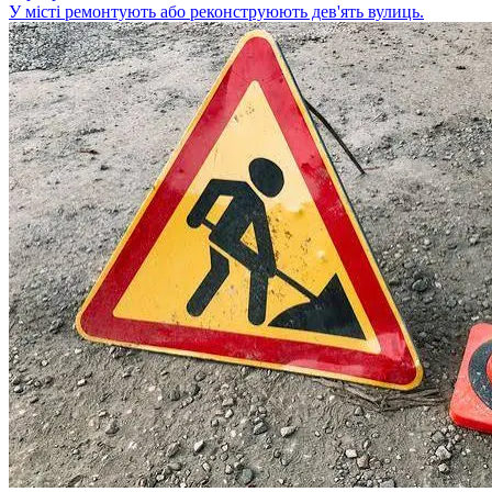
У місті ремонтують або реконструюють дев'ять вулиць.