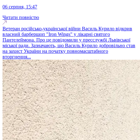
06 серпня, 15:47
Читати повністю
Ветеран російсько-української війни Василь Курило відкрив
власний барбершоп "Iron Wings" у лікарні святого
Пантелеймона. Про це повідомили у пресслужбі Львівської
міської ради. Зазначають, що Василь Курило добровільно став
на захист України на початку повномасштабного
вторгнення...