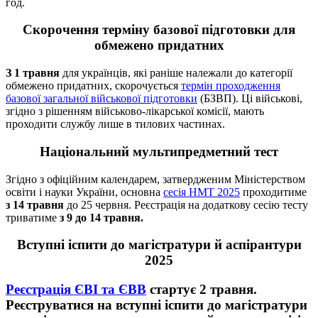
год.
Скорочення терміну базової підготовки для
обмежено придатних
З 1 травня
для українців, які раніше належали до категорії
обмежено придатних, скорочується
термін проходження
базової загальної військової підготовки
(БЗВП). Ці військові,
згідно з рішенням військово-лікарської комісії, мають
проходити службу лише в тилових частинах.
Національний мультипредметний тест
Згідно з офіційним календарем, затвердженим Міністерством
освіти і науки України, основна
сесія НМТ 2025
проходитиме
з 14 травня
до 25 червня. Реєстрація на додаткову сесію тесту
триватиме
з 9 до 14 травня.
Вступні іспити до магістратури й аспірантури
2025
Реєстрація ЄВІ та ЄВВ
стартує
2 травня.
Реєструватися на вступні іспити до магістратури