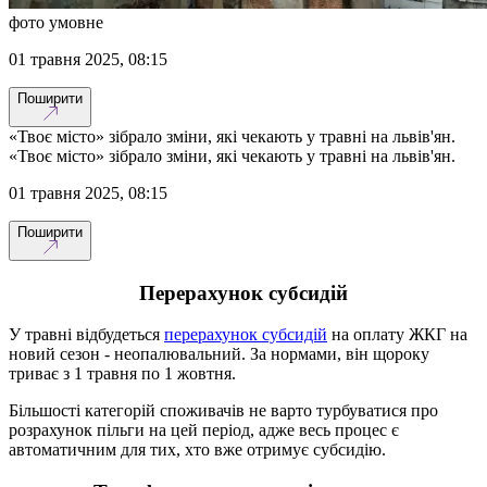
фото умовне
01 травня 2025, 08:15
Поширити
«Твоє місто» зібрало зміни, які чекають у травні на львів'ян.
«Твоє місто» зібрало зміни, які чекають у травні на львів'ян.
01 травня 2025, 08:15
Поширити
Перерахунок субсидій
У травні відбудеться
перерахунок субсидій
на оплату ЖКГ на
новий сезон - неопалювальний. За нормами, він щороку
триває з 1 травня по 1 жовтня.
Більшості категорій споживачів не варто турбуватися про
розрахунок пільги на цей період, адже весь процес є
автоматичним для тих, хто вже отримує субсидію.